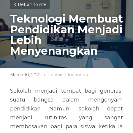
Return to site
Teknologi Membuat 
Pendidikan Menjadi 
Lebih 
Menyenangkan
March 10, 2021
·
e-Learning Indonesia
Sekolah menjadi tempat bagi generasi 
suatu bangsa dalam mengenyam 
pendidikan. Namun, sekolah dapat 
menjadi rutinitas yang sangat 
membosakan bagi para siswa ketika ia 