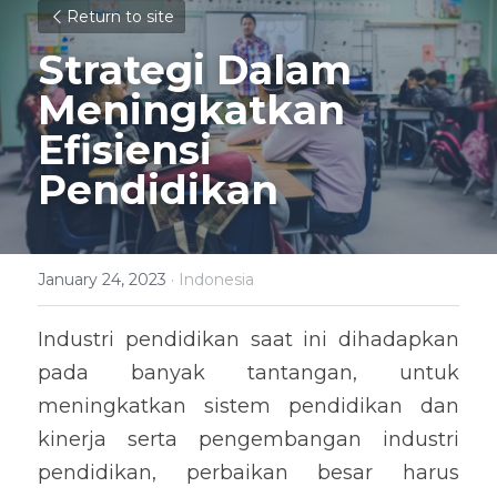
Return to site
Strategi Dalam 
Meningkatkan 
Efisiensi 
Pendidikan
January 24, 2023
·
Indonesia
Industri pendidikan saat ini dihadapkan 
pada banyak tantangan, untuk 
meningkatkan sistem pendidikan dan 
kinerja serta pengembangan industri 
pendidikan, perbaikan besar harus 