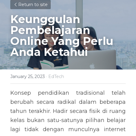
Return to site
Keunggulan 
Pembelajaran 
Online Yang Perlu 
Anda Ketahui
January 25, 2023
·
EdTech
Konsep pendidikan tradisional telah 
berubah secara radikal dalam beberapa 
tahun terakhir. Hadir secara fisik di ruang 
kelas bukan satu-satunya pilihan belajar 
lagi tidak dengan munculnya internet 