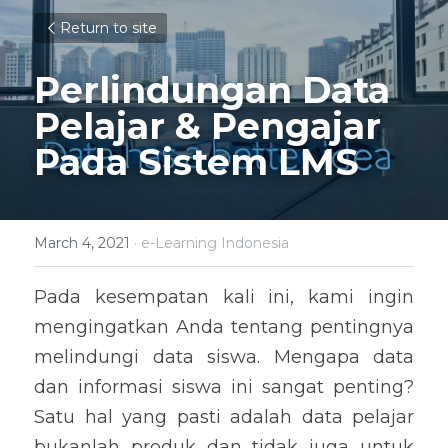
Return to site
Perlindungan Data 
Pelajar & Pengajar 
Pada Sistem LMS
March 4, 2021
·
e-Learning Indonesia
Pada kesempatan kali ini, kami ingin 
mengingatkan Anda tentang pentingnya 
melindungi data siswa. Mengapa data 
dan informasi siswa ini sangat penting? 
Satu hal yang pasti adalah data pelajar 
bukanlah produk dan tidak juga untuk 