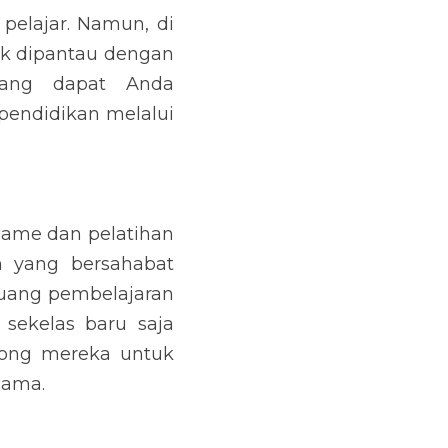
elajar. Namun, di 
uk dipantau dengan 
ang dapat Anda 
endidikan melalui 
ame dan pelatihan 
 yang bersahabat 
luang pembelajaran 
sekelas baru saja 
ong mereka untuk 
sama.