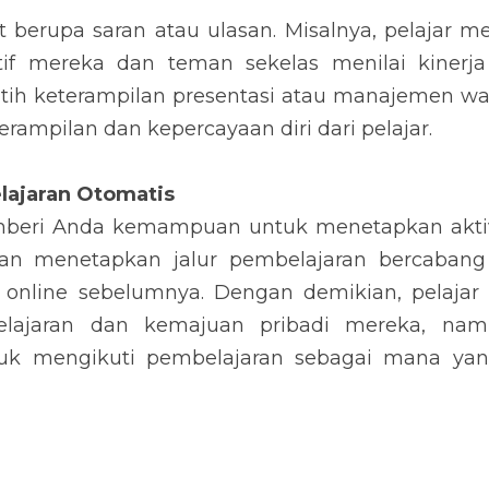
berupa saran atau ulasan. Misalnya, pelajar me
tif mereka dan teman sekelas menilai kinerja
tih keterampilan presentasi atau manajemen wakt
mpilan dan kepercayaan diri dari pelajar.
lajaran Otomatis
beri Anda kemampuan untuk menetapkan aktivi
an menetapkan jalur pembelajaran bercabang 
an online sebelumnya. Dengan demikian, pelajar 
ajaran dan kemajuan pribadi mereka, nam
uk mengikuti pembelajaran sebagai mana yang