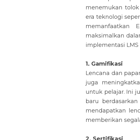
menemukan tolok u
era teknologi sepe
memanfaatkan E
maksimalkan dalam
implementasi LMS 
1. Gamifikasi
Lencana dan papan
juga meningkatka
untuk pelajar. Ini
baru berdasarkan 
mendapatkan lenc
memberikan segala
2. Sertifikasi