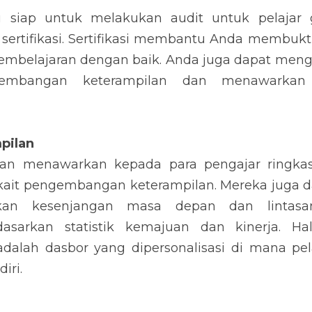
u siap untuk melakukan audit untuk pelajar
sertifikasi. Sertifikasi membantu Anda membukti
mbelajaran dengan baik. Anda juga dapat men
embangan keterampilan dan menawarkan 
pilan
lan menawarkan kepada para pengajar ringkasa
rkait pengembangan keterampilan. Mereka juga d
kan kesenjangan masa depan dan lintasa
dasarkan statistik kemajuan dan kinerja. Hal
dalah dasbor yang dipersonalisasi di mana pela
iri.