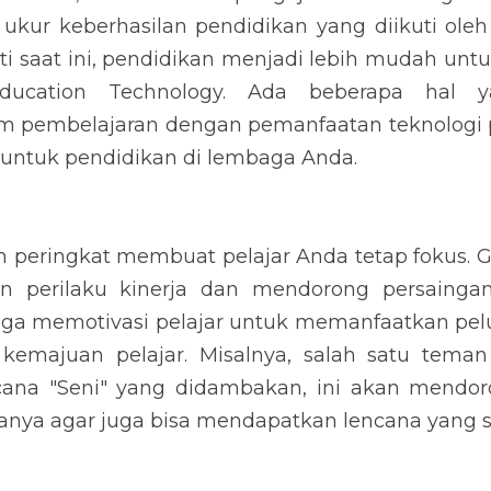
kur keberhasilan pendidikan yang diikuti oleh p
rti saat ini, pendidikan menjadi lebih mudah unt
ducation Technology. Ada beberapa hal y
 pembelajaran dengan pemanfaatan teknologi p
untuk pendidikan di lembaga Anda.
 peringkat membuat pelajar Anda tetap fokus. G
n perilaku kinerja dan mendorong persaingan
 juga memotivasi pelajar untuk memanfaatkan pe
kemajuan pelajar. Misalnya, salah satu teman 
ana "Seni" yang didambakan, ini akan mendor
nya agar juga bisa mendapatkan lencana yang 