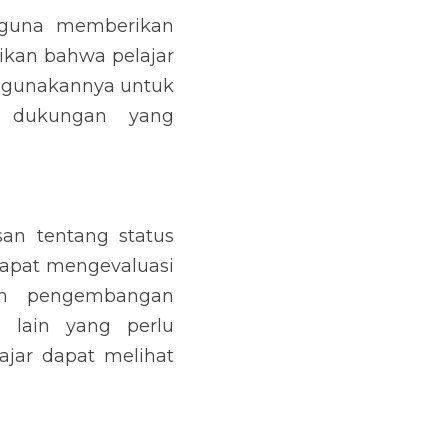
 guna memberikan 
kan bahwa pelajar 
ggunakannya untuk 
dukungan yang 
n tentang status 
apat mengevaluasi 
n pengembangan 
 lain yang perlu 
jar dapat melihat 