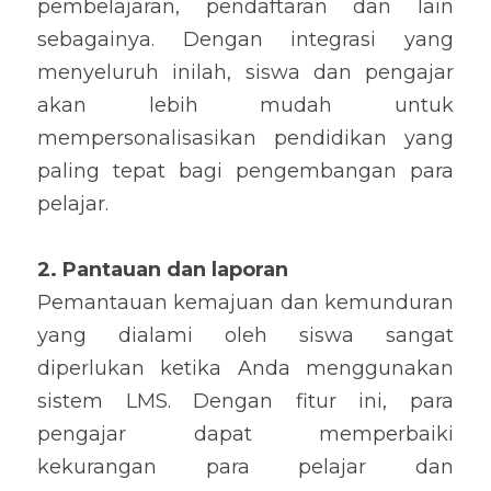
pembelajaran, pendaftaran dan lain 
sebagainya. Dengan integrasi yang 
menyeluruh inilah, siswa dan pengajar 
akan lebih mudah untuk 
mempersonalisasikan pendidikan yang 
paling tepat bagi pengembangan para 
pelajar.
2. Pantauan dan laporan
Pemantauan kemajuan dan kemunduran 
yang dialami oleh siswa sangat 
diperlukan ketika Anda menggunakan 
sistem LMS. Dengan fitur ini, para 
pengajar dapat memperbaiki 
kekurangan para pelajar dan 