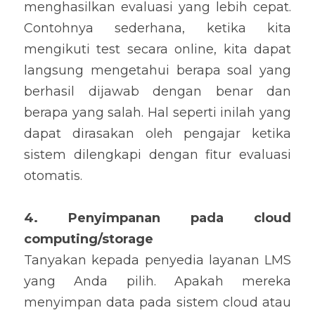
menghasilkan evaluasi yang lebih cepat. 
Contohnya sederhana, ketika kita 
mengikuti test secara online, kita dapat 
langsung mengetahui berapa soal yang 
berhasil dijawab dengan benar dan 
berapa yang salah. Hal seperti inilah yang 
dapat dirasakan oleh pengajar ketika 
sistem dilengkapi dengan fitur evaluasi 
otomatis.
4. Penyimpanan pada cloud 
computing/storage
Tanyakan kepada penyedia layanan LMS 
yang Anda pilih. Apakah mereka 
menyimpan data pada sistem cloud atau 