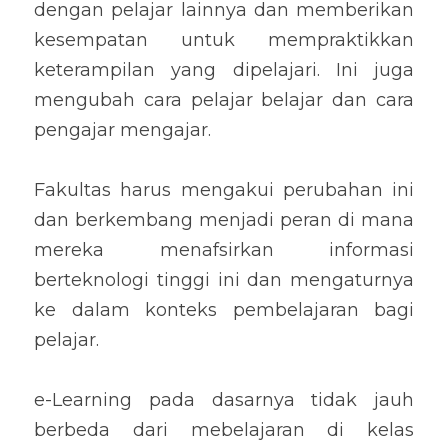
dengan pelajar lainnya dan memberikan 
kesempatan untuk mempraktikkan 
keterampilan yang dipelajari. Ini juga 
mengubah cara pelajar belajar dan cara 
pengajar mengajar.
Fakultas harus mengakui perubahan ini 
dan berkembang menjadi peran di mana 
mereka menafsirkan informasi 
berteknologi tinggi ini dan mengaturnya 
ke dalam konteks pembelajaran bagi 
pelajar.
e-Learning pada dasarnya tidak jauh 
berbeda dari mebelajaran di kelas 