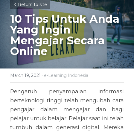
Return to site
10 Tips Untuk Anda 
Yang Ingin 
Mengajar Secara 
Online
March 19, 2021
·
e-Learning Indonesia
Pengaruh penyampaian informasi 
berteknologi tinggi telah mengubah cara 
pengajar dalam mengajar dan bagi 
pelajar untuk belajar. Pelajar saat ini telah 
tumbuh dalam generasi digital. Mereka 