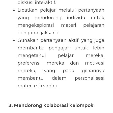
diskusi interaktif.
Libatkan pelajar melalui pertanyaan 
yang mendorong individu untuk 
mengeksplorasi materi pelajaran 
dengan bijaksana.
Gunakan pertanyaan aktif, yang juga 
membantu pengajar untuk lebih 
mengetahui pelajar mereka, 
preferensi mereka dan motivasi 
mereka, yang pada gilirannya 
membantu dalam personalisasi 
materi e-Learning.
3. Mendorong kolaborasi kelompok