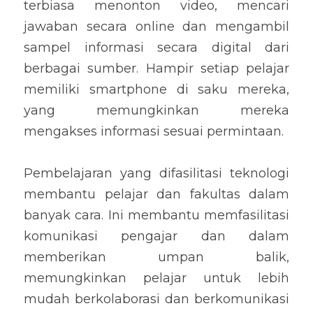
terbiasa menonton video, mencari 
jawaban secara online dan mengambil 
sampel informasi secara digital dari 
berbagai sumber. Hampir setiap pelajar 
memiliki smartphone di saku mereka, 
yang memungkinkan mereka 
mengakses informasi sesuai permintaan.
Pembelajaran yang difasilitasi teknologi 
membantu pelajar dan fakultas dalam 
banyak cara. Ini membantu memfasilitasi 
komunikasi pengajar dan dalam 
memberikan umpan balik, 
memungkinkan pelajar untuk lebih 
mudah berkolaborasi dan berkomunikasi 