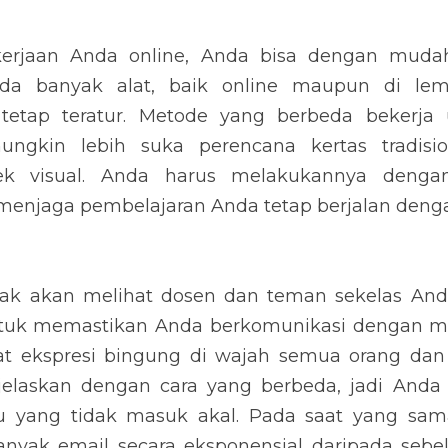
erjaan Anda online, Anda bisa dengan mudah 
da banyak alat, baik online maupun di lemb
tap teratur. Metode yang berbeda bekerja 
ngkin lebih suka perencana kertas tradisio
k visual. Anda harus melakukannya dengan
 menjaga pembelajaran Anda tetap berjalan denga
ak akan melihat dosen dan teman sekelas Anda
ntuk memastikan Anda berkomunikasi dengan me
at ekspresi bingung di wajah semua orang da
ijelaskan dengan cara yang berbeda, jadi Anda
u yang tidak masuk akal. Pada saat yang sam
nyak email secara eksponensial daripada sebel