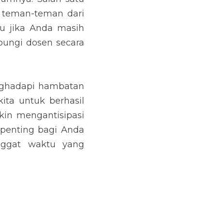
 teman-teman dari 
u jika Anda masih 
ungi dosen secara 
ghadapi hambatan 
a untuk berhasil 
kin mengantisipasi 
enting bagi Anda 
ggat waktu yang 