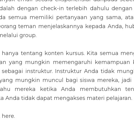
adalah dengan check-in terlebih dahulu dengan
nda semua memiliki pertanyaan yang sama, ata
eorang teman menjelaskannya kepada Anda, hub
elalui group.
 hanya tentang konten kursus. Kita semua men
an yang mungkin memengaruhi kemampuan kit
sebagai instruktur. Instruktur Anda tidak mung
ang mungkin muncul bagi siswa mereka, jadi p
ahu mereka ketika Anda membutuhkan ten
ka Anda tidak dapat mengakses materi pelajaran.
 here.