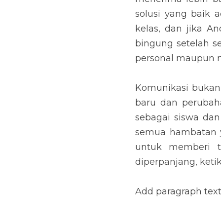
solusi yang baik 
kelas, dan jika A
bingung setelah s
personal maupun m
Komunikasi bukan
baru dan perubah
sebagai siswa dan 
semua hambatan y
untuk memberi t
diperpanjang, keti
Add paragraph text