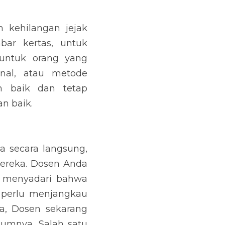
kehilangan jejak 
ar kertas, untuk 
untuk orang yang 
nal, atau metode 
 baik dan tetap 
n baik.
 secara langsung, 
reka. Dosen Anda 
n menyadari bahwa 
 perlu menjangkau 
a, Dosen sekarang 
umnya. Salah satu 