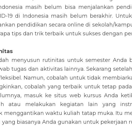
 Indonesia masih belum bisa menjalankan pendid
-19 di Indonesia masih belum berakhir. Untu
ankan pendidikan secara online di sekolah/kampu
a tips dan trik terbaik untuk sukses dengan pe
nitas
ah menyusun rutinitas untuk semester Anda be
ab tugas dan aktivitas lainnya. Sekarang setelah
fleksibel. Namun, cobalah untuk tidak membiarka
kinkan, cobalah yang terbaik untuk tetap pada 
lumnya, masuk ke situs web kursus Anda keti
ah atau melakukan kegiatan lain yang instr
 menggantikan waktu kuliah tatap muka. Itu 
ang biasanya Anda gunakan untuk pekerjaan ru