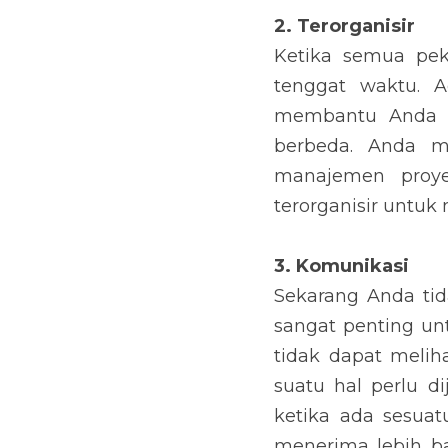
2. Terorganisir
Ketika semua pek
tenggat waktu. A
membantu Anda te
berbeda. Anda mu
manajemen proye
terorganisir untuk
3. Komunikasi
Sekarang Anda tid
sangat penting u
tidak dapat melih
suatu hal perlu d
ketika ada sesuat
menerima lebih ba