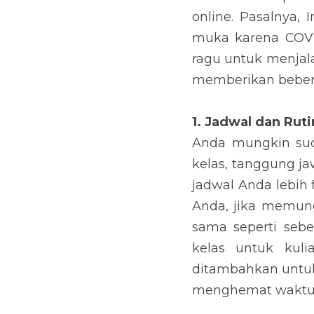
online. Pasalnya,
muka karena COVID
ragu untuk menjal
memberikan beberap
1. Jadwal dan Ruti
Anda mungkin sud
kelas, tanggung jaw
jadwal Anda lebih 
Anda, jika memung
sama seperti sebe
kelas untuk kuli
ditambahkan untuk
menghemat waktu y