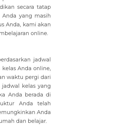
ikan secara tatap 
k Anda yang masih 
s Anda, kami akan 
mbelajaran online.
rdasarkan jadwal 
 kelas Anda online, 
n waktu pergi dari 
jadwal kelas yang 
ka Anda berada di 
uktur Anda telah 
memungkinkan Anda 
mah dan belajar.