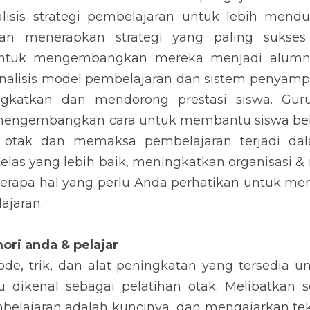
isis strategi pembelajaran untuk lebih mendu
an menerapkan strategi yang paling sukses
tuk mengembangkan mereka menjadi alumnus 
alisis model pembelajaran dan sistem penyamp
katkan dan mendorong prestasi siswa. Guru 
engembangkan cara untuk membantu siswa belajar
 otak dan memaksa pembelajaran terjadi dala
elas yang lebih baik, meningkatkan organisasi &
erapa hal yang perlu Anda perhatikan untuk men
ajaran.
ori anda & pelajar
de, trik, dan alat peningkatan yang tersedia u
u dikenal sebagai pelatihan otak. Melibatkan 
belajaran adalah kuncinya, dan mengajarkan tekn