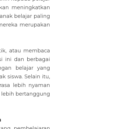
an meningkatkan 
nak belajar paling 
 mereka merupakan 
etik, atau membaca 
 ini dan berbagai 
gan belajar yang 
iswa. Selain itu, 
asa lebih nyaman 
lebih bertanggung 
n
ang pembelajaran 