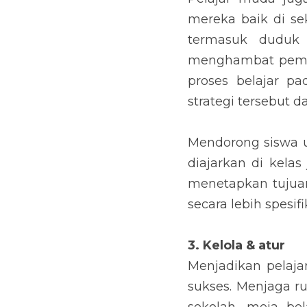
mereka baik di se
termasuk duduk
menghambat pembel
proses belajar pa
strategi tersebut
Mendorong siswa 
diajarkan di kela
menetapkan tuju
secara lebih spesifi
3. Kelola & atur
Menjadikan pelajar
sukses. Menjaga rua