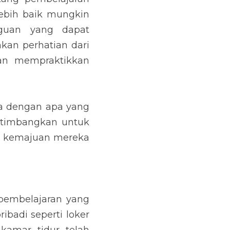
ebih baik mungkin 
uan yang dapat 
an perhatian dari 
dan mempraktikkan 
 dengan apa yang 
rtimbangkan untuk 
kemajuan mereka 
 pembelajaran yang 
ibadi seperti loker 