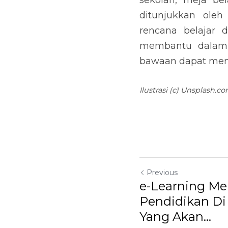
sekolah, meja be
ditunjukkan oleh
rencana belajar 
membantu dalam h
bawaan dapat meni
Ilustrasi (c) Unsplash.c
Previous
e-Learning M
Pendidikan D
Yang Akan...