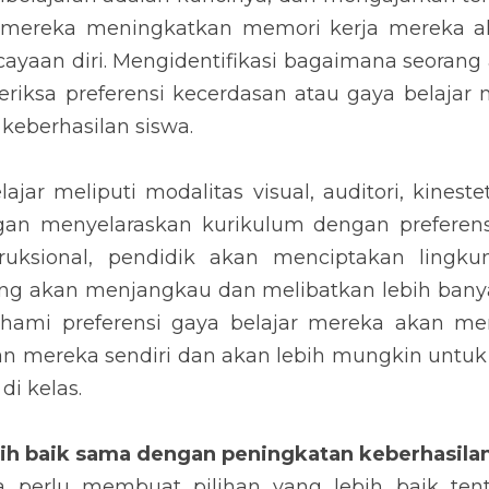
mereka meningkatkan memori kerja mereka ak
cayaan diri. Mengidentifikasi bagaimana seorang a
iksa preferensi kecerdasan atau gaya belajar
 keberhasilan siswa.
lajar meliputi modalitas visual, auditori, kinest
an menyelaraskan kurikulum dengan preferensi
ruksional, pendidik akan menciptakan lingkun
 akan menjangkau dan melibatkan lebih banyak s
ami preferensi gaya belajar mereka akan mer
n mereka sendiri dan akan lebih mungkin untuk 
di kelas.
ebih baik sama dengan peningkatan keberhasila
a perlu membuat pilihan yang lebih baik tent