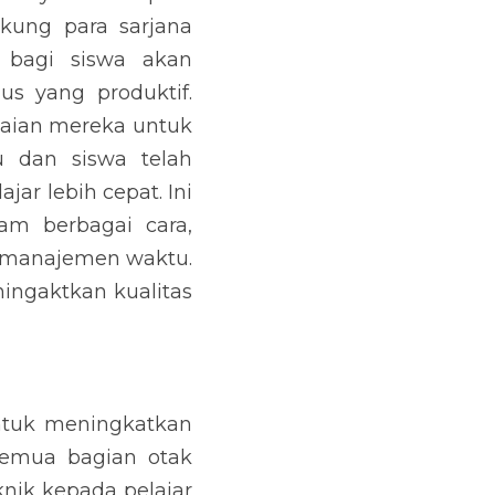
kung para sarjana 
 bagi siswa akan 
yang produktif. 
aian mereka untuk 
dan siswa telah 
 lebih cepat. Ini 
m berbagai cara, 
 manajemen waktu. 
ingaktkan kualitas 
ntuk meningkatkan 
semua bagian otak 
ik kepada pelajar 