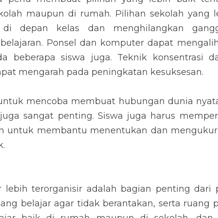
kolah maupun di rumah. Pilihan sekolah yang l
 di depan kelas dan menghilangkan gangg
ajaran. Ponsel dan komputer dapat mengalihk
da beberapa siswa juga. Teknik konsentrasi 
 dapat mengarah pada peningkatan kesuksesan.
untuk mencoba membuat hubungan dunia nyata
s juga sangat penting. Siswa juga harus mempe
an untuk membantu menentukan dan mengukur 
k.
 lebih terorganisir adalah bagian penting dari
ng belajar agar tidak berantakan, serta ruang pr