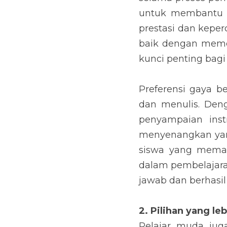
untuk membantu 
prestasi dan keper
baik dengan memer
kunci penting bagi
Preferensi gaya be
dan menulis. Deng
penyampaian inst
menyenangkan yang
siswa yang memah
dalam pembelajara
jawab dan berhasil 
2. Pilihan yang l
Pelajar muda jug