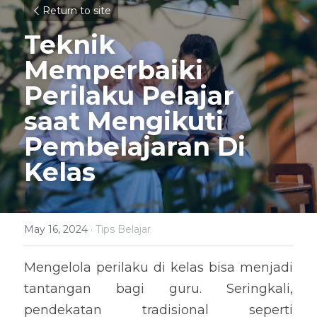
Return to site
Teknik 
Memperbaiki 
Perilaku Pelajar 
saat Mengikuti 
Pembelajaran Di 
Kelas
May 16, 2024
·
Tips Belajar
Mengelola perilaku di kelas bisa menjadi 
tantangan bagi guru. Seringkali, 
pendekatan tradisional seperti 