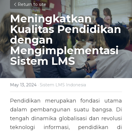
Return to site
Meningkatkan 
Kualitas Pendidikan 
dengan 
Mengimplementasi 
Sistem LMS
May 13, 2024
·
Sistem LMS Indonesia
Pendidikan merupakan fondasi utama 
dalam pembangunan suatu bangsa. Di 
tengah dinamika globalisasi dan revolusi 
teknologi informasi, pendidikan di 