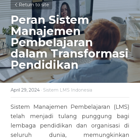
Return to site
Peran Sistem 
Manajemen 
Pembelajaran 
dalam Transformasi 
Pendidikan
April 29, 2024
·
Sistem LMS Indonesia
Sistem Manajemen Pembelajaran (LMS) 
telah menjadi tulang punggung bagi 
lembaga pendidikan dan organisasi di 
seluruh dunia, memungkinkan 