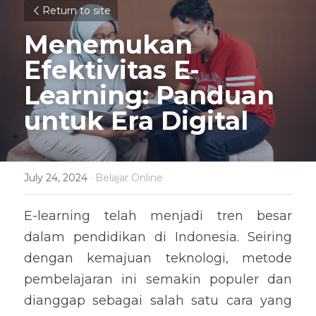
Return to site
Menemukan 
Efektivitas E-
Learning: Panduan 
untuk Era Digital
July 24, 2024
·
Belajar Online
E-learning telah menjadi tren besar 
dalam pendidikan di Indonesia. Seiring 
dengan kemajuan teknologi, metode 
pembelajaran ini semakin populer dan 
dianggap sebagai salah satu cara yang 