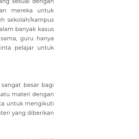
ng sesuai dengan 
an mereka untuk 
leh sekolah/kampus 
alam banyak kasus 
 sama, guru hanya 
nta pelajar untuk 
angat besar bagi 
atu materi dengan 
ta untuk mengikuti 
eri yang diberikan 