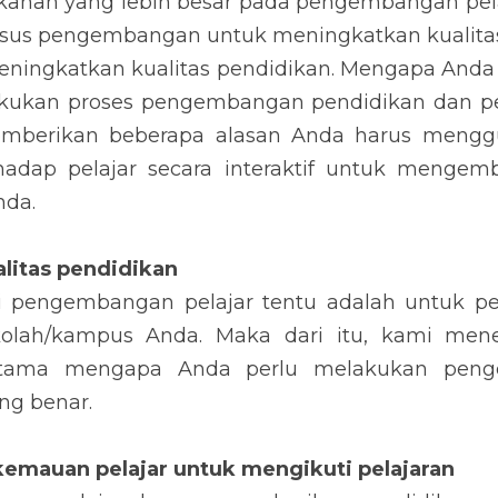
anan yang lebih besar pada pengembangan pela
rsus pengembangan untuk meningkatkan kualitas p
eningkatkan kualitas pendidikan. Mengapa Anda
ukan proses pengembangan pendidikan dan pela
emberikan beberapa alasan Anda harus menggu
hadap pelajar secara interaktif untuk mengemb
nda.
alitas pendidikan
 pengembangan pelajar tentu adalah untuk pen
kolah/kampus Anda. Maka dari itu, kami mene
utama mengapa Anda perlu melakukan penge
ng benar.
emauan pelajar untuk mengikuti pelajaran