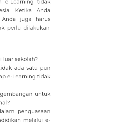
e-Learning tidak 
sia. Ketika Anda 
 Anda juga harus 
 perlu dilakukan. 
 luar sekolah?
idak ada satu pun 
p e-Learning tidak 
gembangan untuk 
nal?
dalam penguasaan 
didikan melalui e-