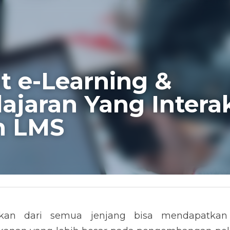
 e-Learning & 
jaran Yang Interakt
n LMS
kan dari semua jenjang bisa mendapatkan 