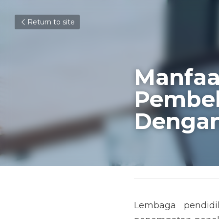
Return to site
Manfaat
Pembela
Denga
March 31, 2021
Lembaga pendidi