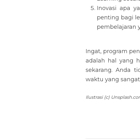
Learning seca
Inovasi apa y
penting bagi 
pembelajaran 
Ingat, program pe
adalah hal yang h
sekarang. Anda t
waktu yang sangat s
Ilustrasi (c) Unsplash.c