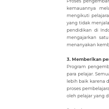
Proses pengemban
kemauannya mela
mengikuti pelajara
yang tidak menjal
pendidikan di Ind
mengajarkan satu 
menanyakan kembali
3. Memberikan per
Program pengemba
para pelajar. Sem
lebih baik karena 
proses pembelajara
oleh pelajar yang 