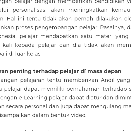
gan pelajar dengan memberikan pendidikan ya
lui personalisasi akan meningkatkan kemau
n. Hal ini tentu tidak akan pernah dilakukan o
ankan proses pengembangan pelajar. Pasalnya, d
onesia, pelajar mendapatkan satu materi yang
kali kepada pelajar dan dia tidak akan memi
 di luar kelas.
an penting terhadap pelajar di masa depan
ngan pelajaran tentu memberikan Andil yang s
ua pelajar dapat memiliki pemahaman terhadap s
dengan e-Learning pelajar dapat diatur dan dimin
n secara personal dan juga dapat mengulang mat
disampaikan dalam bentuk video.