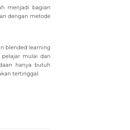
h menjadi bagian 
man dengan metode 
 blended learning 
elajar mulai dari 
daan hanya butuh 
kan tertinggal.