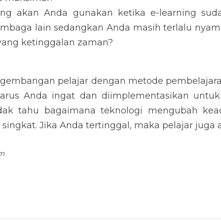
ra maksimal?
ang akan Anda gunakan ketika e-learning suda
lembaga lain sedangkan Anda masih terlalu nya
yang ketinggalan zaman?
ngembangan pelajar dengan metode pembelajaran
arus Anda ingat dan diimplementasikan untuk p
idak tahu bagaimana teknologi mengubah kea
ingkat. Jika Anda tertinggal, maka pelajar juga a
om