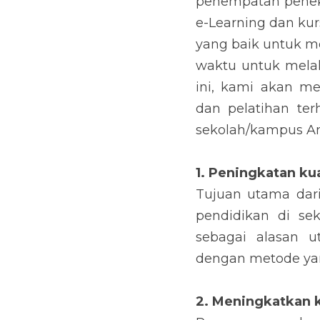
penempatan penek
e-Learning dan ku
yang baik untuk m
waktu untuk melak
ini, kami akan m
dan pelatihan ter
sekolah/kampus A
1. Peningkatan ku
Tujuan utama dari
pendidikan di se
sebagai alasan 
dengan metode ya
2. Meningkatkan k