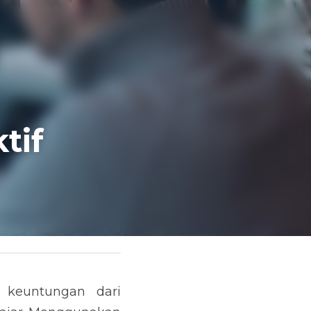
if 
keuntungan dari 