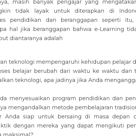
ya, masih banyak pengajar yang mengatakan 
kin tidak layak untuk diterapkan di Indone
es pendidikan dan beranggapan seperti itu,
a hal jika beranggapan bahwa e-Learning tidak
but diantaranya adalah
n teknologi mempengaruhi kehidupan pelajar di
ses belajar berubah dari waktu ke waktu dan t
kan teknologi, apa jadinya jika Anda mengangga
a menyesuaikan program pendidikan dan pen
anya mengandalkan metode pembelajaran tradisio
ar Anda siap untuk bersaing di masa depan 
aktik dengan mereka yang dapat mengikuti pen