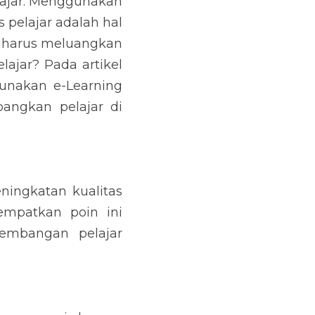
jar. Menggunakan 
elajar adalah hal 
 harus meluangkan 
jar? Pada artikel 
nakan e-Learning 
angkan pelajar di 
ingkatan kualitas 
mpatkan poin ini 
mbangan pelajar 