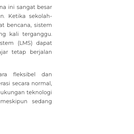
a ini sangat besar 
n. Ketika sekolah-
at bencana, sistem 
 kali terganggu. 
tem (LMS) dapat 
ar tetap berjalan 
a fleksibel dan 
asi secara normal, 
ukungan teknologi 
 meskipun sedang 