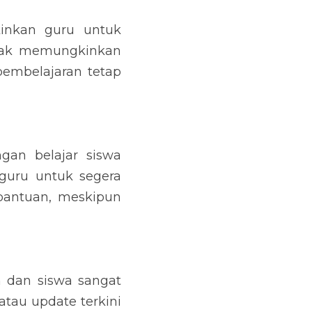
nkan guru untuk 
dak memungkinkan 
embelajaran tetap 
n belajar siswa 
guru untuk segera 
antuan, meskipun 
 dan siswa sangat 
au update terkini 