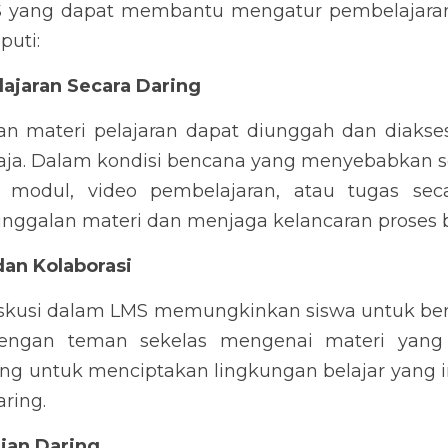
S yang dapat membantu mengatur pembelajaran s
puti:
lajaran Secara Daring
materi pelajaran dapat diunggah dan diakses
aja. Dalam kondisi bencana yang menyebabkan se
modul, video pembelajaran, atau tugas secara
nggalan materi dan menjaga kelancaran proses b
dan Kolaborasi
diskusi dalam LMS memungkinkan siswa untuk ber
dengan teman sekelas mengenai materi yang se
ting untuk menciptakan lingkungan belajar yang in
aring.
jian Daring