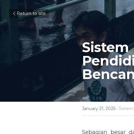
Return to site
Sistem
Pendidi
Bencan
January 21, 2025
·
Sistem
Sebagian besar da