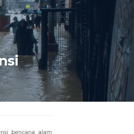
si 
ensi bencana alam 