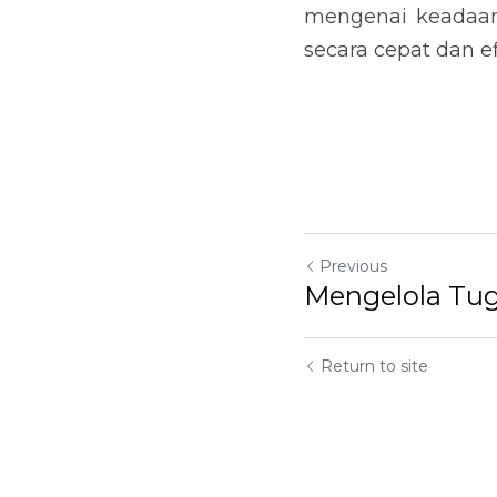
mengenai keadaan 
secara cepat dan ef
Previous
Mengelola Tug
Return to site