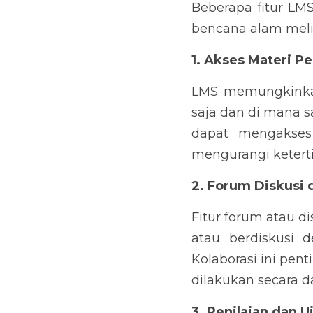
Beberapa fitur LM
bencana alam meli
1. Akses Materi Pe
LMS memungkinkan 
saja dan di mana s
dapat mengakses 
mengurangi keterti
2. Forum Diskusi 
Fitur forum atau 
atau berdiskusi 
Kolaborasi ini pen
dilakukan secara d
3. Penilaian dan U