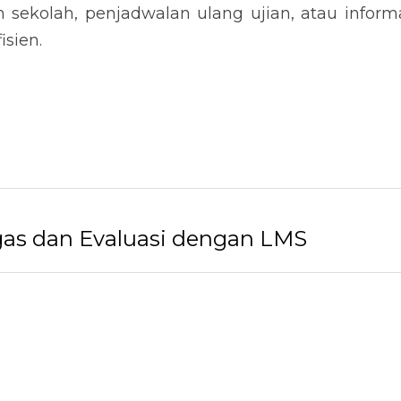
sekolah, penjadwalan ulang ujian, atau informas
isien.
as dan Evaluasi dengan LMS