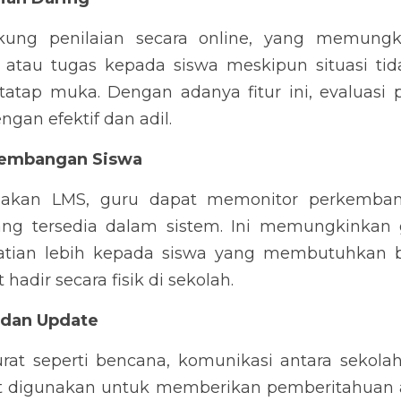
ung penilaian secara online, yang memungki
 atau tugas kepada siswa meskipun situasi ti
atap muka. Dengan adanya fitur ini, evaluasi p
gan efektif dan adil.
kembangan Siswa
kan LMS, guru dapat memonitor perkembanga
ang tersedia dalam sistem. Ini memungkinkan 
tian lebih kepada siswa yang membutuhkan b
hadir secara fisik di sekolah.
 dan Update
urat seperti bencana, komunikasi antara sekolah
t digunakan untuk memberikan pemberitahuan at