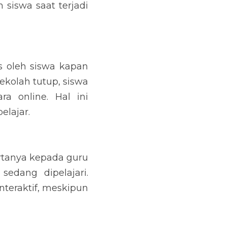
iswa saat terjadi 
 oleh siswa kapan 
kolah tutup, siswa 
 online. Hal ini 
elajar.
tanya kepada guru 
dang dipelajari. 
teraktif, meskipun 