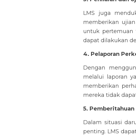
LMS juga menduk
memberikan ujian
untuk pertemuan t
dapat dilakukan den
4. Pelaporan Per
Dengan mengguna
melalui laporan y
memberikan perha
mereka tidak dapat 
5. Pemberitahuan
Dalam situasi dar
penting. LMS dapa