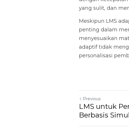
yang sulit, dan m
Meskipun LMS adap
penting dalam men
menyesuaikan mater
adaptif tidak meng
personalisasi pembe
Previous
LMS untuk Pe
Berbasis Simul