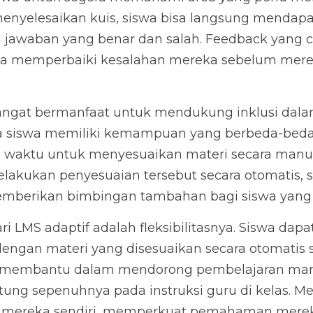
menyelesaikan kuis, siswa bisa langsung mendapat
 jawaban yang benar dan salah. Feedback yang ce
a memperbaiki kesalahan mereka sebelum mereka
sangat bermanfaat untuk mendukung inklusi dalam
a siswa memiliki kemampuan yang berbeda-beda. 
 waktu untuk menyesuaikan materi secara manual
lakukan penyesuaian tersebut secara otomatis, 
emberikan bimbingan tambahan bagi siswa yan
i LMS adaptif adalah fleksibilitasnya. Siswa dapat
dengan materi yang disesuaikan secara otomatis 
t membantu dalam mendorong pembelajaran mandi
tung sepenuhnya pada instruksi guru di kelas. Mer
 mereka sendiri, memperkuat pemahaman mereka