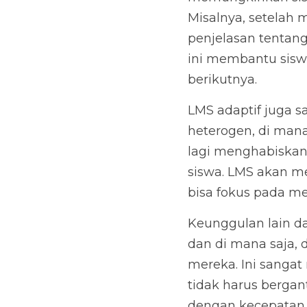
Misalnya, setelah 
penjelasan tentang
ini membantu sisw
berikutnya.
LMS adaptif juga 
heterogen, di man
lagi menghabiskan
siswa. LMS akan me
bisa fokus pada m
Keunggulan lain dar
dan di mana saja, 
mereka. Ini sanga
tidak harus bergan
dengan kecepatan