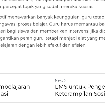
empercepat topik yang sudah mereka kuasai.
tif menawarkan banyak keunggulan, guru tetap 
gawasi proses belajar. Guru harus memantau b
i bagi siswa dan memberikan intervensi jika dip
gantikan peran guru, tetapi menjadi alat yang 
lajaran dengan lebih efektif dan efisien.
Next
mbelajaran
LMS untuk Peng
asi
Keterampilan Sos