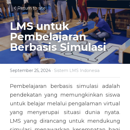
Return to site
LMS untuk 
Pembelajaran 
Berbasis Simulasi
September 25, 2024
·
Sistem LMS Indonesia
Pembelajaran berbasis simulasi adalah 
pendekatan yang memungkinkan siswa 
untuk belajar melalui pengalaman virtual 
yang menyerupai situasi dunia nyata. 
LMS yang dirancang untuk mendukung 
simulasi menawarkan kesempatan bagi 