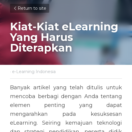
Return to site
Kiat-Kiat eLearning 
Yang Harus 
Diterapkan
·
e-Learning Indonesia
Banyak artikel yang telah ditulis untuk 
mencoba berbagi dengan Anda tentang 
elemen penting yang dapat 
mengarahkan pada kesuksesan 
eLearning. Seiring kemajuan teknologi 
dan strategi pendidikan, peserta didik 