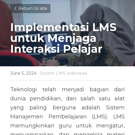
Return to site
Implementasi LMS 
untuk Menjaga 
Interaksi Pelajar
June 5, 2024
·
Sistem LMS Indonesia
Teknologi telah menjadi bagian dari 
dunia pendidikan, dan salah satu alat 
yang paling berguna adalah Sistem 
Manajemen Pembelajaran (LMS). LMS 
memungkinkan guru untuk mengatur, 
menyampaikan, dan mengelola materi 