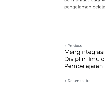
bermanfaat bagi ke
pengalaman belajar
Previous
Mengintegrasi
Disiplin Ilmu 
Pembelajaran
Return to site