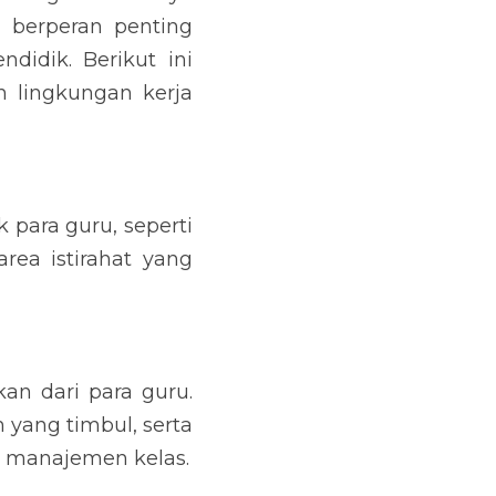
berperan penting 
idik. Berikut ini 
 lingkungan kerja 
para guru, seperti 
ea istirahat yang 
n dari para guru. 
ang timbul, serta 
n manajemen kelas.