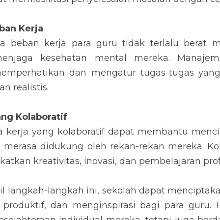
ban Kerja
 beban kerja para guru tidak terlalu berat m
enjaga kesehatan mental mereka. Manajeme
emperhatikan dan mengatur tugas-tugas yang 
n realistis.
ang Kolaboratif
kerja yang kolaboratif dapat membantu menci
 merasa didukung oleh rekan-rekan mereka. Kola
atkan kreativitas, inovasi, dan pembelajaran pro
langkah-langkah ini, sekolah dapat menciptakan
roduktif, dan menginspirasi bagi para guru. Ha