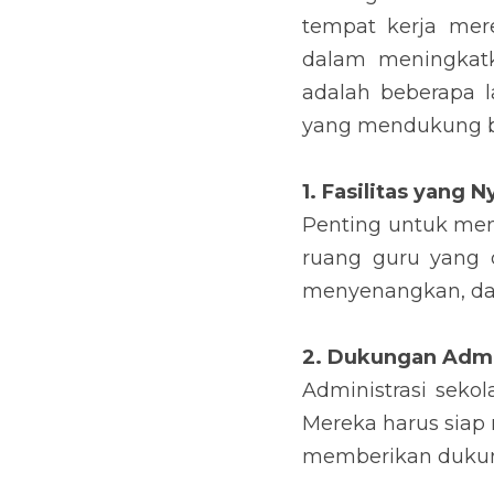
tempat kerja mer
dalam meningkatka
adalah beberapa l
yang mendukung ba
1. Fasilitas yang 
Penting untuk meny
ruang guru yang d
menyenangkan, dan
2. Dukungan Admi
Administrasi seko
Mereka harus siap
memberikan dukung