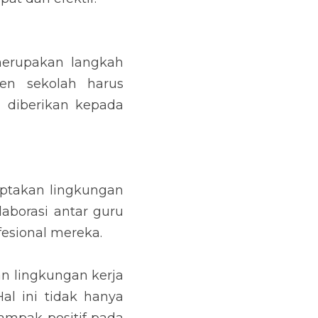
erupakan langkah 
n sekolah harus 
diberikan kepada 
ptakan lingkungan 
borasi antar guru 
fesional mereka.
 lingkungan kerja 
l ini tidak hanya 