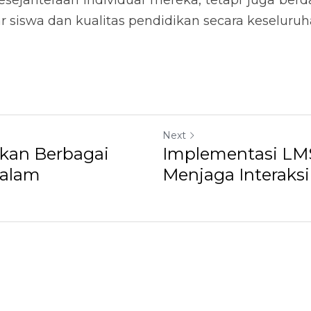
sejahteraan individual mereka, tetapi juga berd
 siswa dan kualitas pendidikan secara keseluruh
Next
kan Berbagai
Implementasi LM
dalam
Menjaga Interaksi