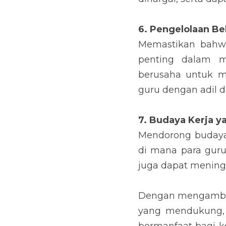
6. Pengelolaan Be
Memastikan bahwa
penting dalam m
berusaha untuk m
guru dengan adil da
7. Budaya Kerja y
Mendorong budaya 
di mana para guru
juga dapat meningk
Dengan mengambil 
yang mendukung, p