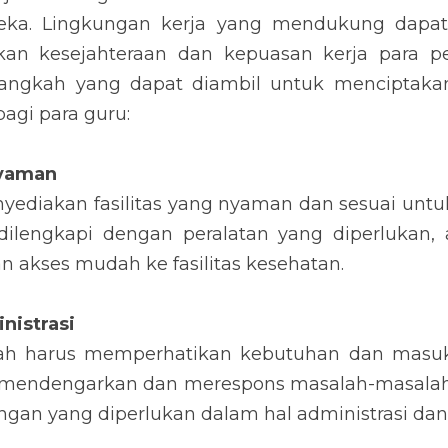
eka. Lingkungan kerja yang mendukung dapat 
n kesejahteraan dan kepuasan kerja para pend
angkah yang dapat diambil untuk menciptakan
gi para guru:
Nyaman
ediakan fasilitas yang nyaman dan sesuai untuk 
ilengkapi dengan peralatan yang diperlukan, ar
 akses mudah ke fasilitas kesehatan.
nistrasi
lah harus memperhatikan kebutuhan dan masuka
 mendengarkan dan merespons masalah-masalah y
an yang diperlukan dalam hal administrasi da