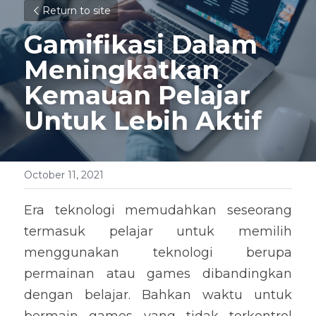
Return to site
Gamifikasi Dalam 
Meningkatkan 
Kemauan Pelajar 
Untuk Lebih Aktif
October 11, 2021
Era teknologi memudahkan seseorang 
termasuk pelajar untuk memilih 
menggunakan teknologi berupa 
permainan atau games dibandingkan 
dengan belajar. Bahkan waktu untuk 