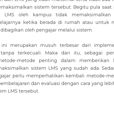
maksimalkan sistem tersebut. Begitu pula saat p
em LMS oleh kampus tidak memaksimalkan s
ajarnya ketika berada di rumah atau untuk m
dibagikan oleh pengajar melalui sistem.
ini merupakan musuh terbesar dari implement
anpa terkecuali. Maka dari itu, sebagai pen
etode-metode penting dalam memberikan k
maksimalkan sistem LMS yang sudah ada. Seda
gajar perlu memperhatikan kembali metode-me
pembelajaran dan evaluasi dengan cara yang lebih 
m LMS tersebut.