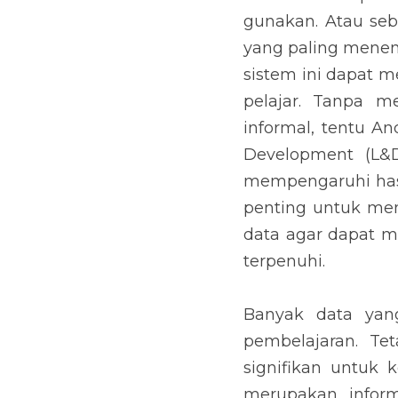
gunakan. Atau sebe
yang paling menen
sistem ini dapat 
pelajar. Tanpa m
informal, tentu An
Development (L&
mempengaruhi hasil
penting untuk me
data agar dapat m
terpenuhi.
Banyak data yan
pembelajaran. Te
signifikan untuk
merupakan informa