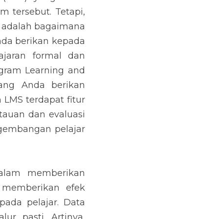
 tersebut. Tetapi, 
 adalah bagaimana 
da berikan kepada 
jaran formal dan 
ogram Learning and 
ng Anda berikan 
LMS terdapat fitur 
uan dan evaluasi 
gembangan pelajar 
alam memberikan 
 memberikan efek 
da pelajar. Data 
r pasti. Artinya, 