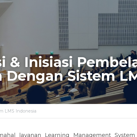
i & Inisiasi Pembela
 Dengan Sistem L
em LMS Indonesia
mahal layanan Learning Management System 