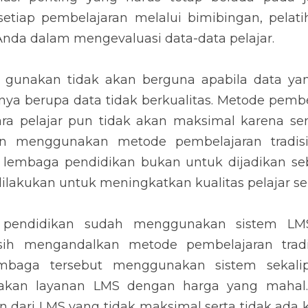
 setiap pembelajaran melalui bimibingan, pelati
Anda dalam mengevaluasi data-data pelajar.
 gunakan tidak akan berguna apabila data yan
nya berupa data tidak berkualitas. Metode pemb
ra pelajar pun tidak akan maksimal karena s
n menggunakan metode pembelajaran tradisi
lembaga pendidikan bukan untuk dijadikan seb
 dilakukan untuk meningkatkan kualitas pelajar s
 pendidikan sudah menggunakan sistem L
ih mengandalkan metode pembelajaran tradisio
mbaga tersebut menggunakan sistem sekalip
akan layanan LMS dengan harga yang mahal.
dari LMS yang tidak maksimal serta tidak ada k