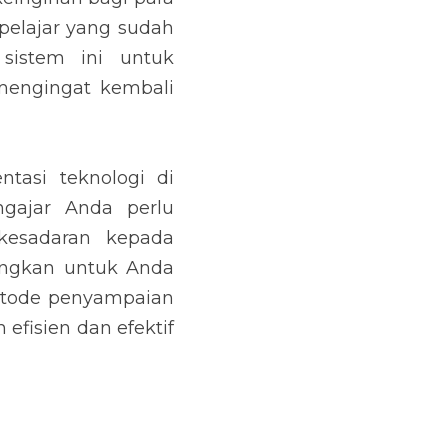
elajar yang sudah 
istem ini untuk 
engingat kembali 
asi teknologi di 
gajar Anda perlu 
esadaran kepada 
ngkan untuk Anda 
tode penyampaian 
efisien dan efektif 