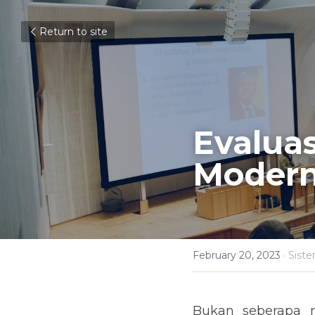
Return to site
Evaluas
Modern
February 20, 2023
·
Sist
Bukan seberapa 