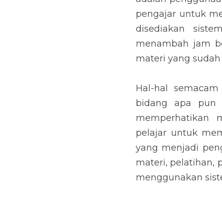
pengajar untuk me
disediakan sist
menambah jam bel
materi yang sudah 
Hal-hal semacam 
bidang apa pun t
memperhatikan m
pelajar untuk me
yang menjadi pen
materi, pelatihan, 
menggunakan siste