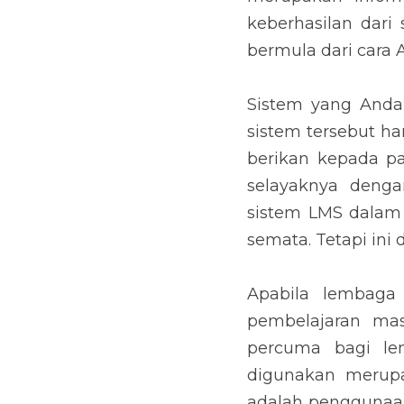
keberhasilan dari
bermula dari cara 
Sistem yang Anda
sistem tersebut ha
berikan kepada pa
selayaknya denga
sistem LMS dalam 
semata. Tetapi ini
Apabila lembaga
pembelajaran mas
percuma bagi le
digunakan merup
adalah penggunaan 