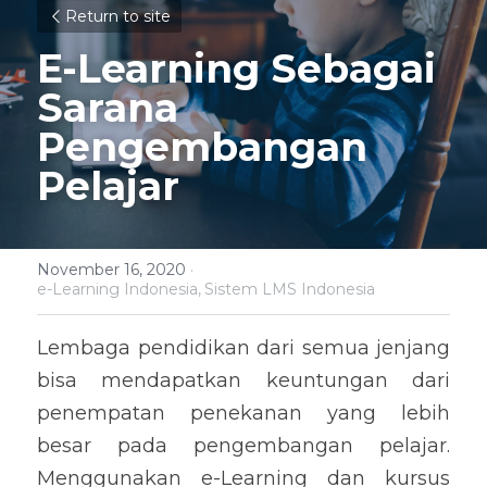
Return to site
E-Learning Sebagai 
Sarana 
Pengembangan 
Pelajar
November 16, 2020
·
e-Learning Indonesia,
Sistem LMS Indonesia
Lembaga pendidikan dari semua jenjang 
bisa mendapatkan keuntungan dari 
penempatan penekanan yang lebih 
besar pada pengembangan pelajar. 
Menggunakan e-Learning dan kursus 