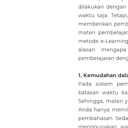
dilakukan dengan 
waktu saja. Tetap
memberikan pembe
materi pembelajar
metode e-Learning
alasan mengapa
pembelajaran denga
1. Kemudahan da
Pada sistem pemb
batasan waktu kar
Sehingga, materi y
Anda hanya memili
pembahasan. Sedan
menggunakan wak