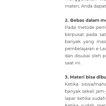
materi, Anda dapa
2. Bebas dalam m
Pada metode pembe
berpusat pada sa
banyak yang mala
pembelajaran e-Lea
dan disukai oleh 
saat ini.
3. Materi bisa di
Ketika siswa/maha
banyak sekali jam-j
lapar ketika sudah
Ketika sudah meng