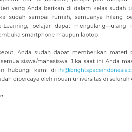
ateri yang Anda berikan di dalam kelas sudah ti
ika sudah sampai rumah, semuanya hilang beg
-Learning, pelajar dapat mengulang—ulang m
embuka smartphone maupun laptop.
rsebut, Anda sudah dapat memberikan materi 
k semua siswa/mahasiswa. Jika saat ini Anda ma
kan hubungi kami di 
hi@brightspaceindonesia.
dah dipercaya oleh ribuan universitas di seluruh 
om