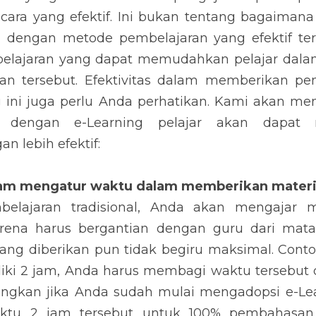
cara yang efektif. Ini bukan tentang bagaima
i, dengan metode pembelajaran yang efektif ter
lajaran yang dapat memudahkan pelajar dalam
an tersebut. Efektivitas dalam memberikan pem
 ini juga perlu Anda perhatikan. Kami akan me
 dengan e-Learning pelajar akan dapat m
n lebih efektif:
lam mengatur waktu dalam memberikan mater
elajaran tradisional, Anda akan mengajar 
ena harus bergantian dengan guru dari mata p
ang diberikan pun tidak begiru maksimal. Contoh,
ki 2 jam, Anda harus membagi waktu tersebut 
gkan jika Anda sudah mulai mengadopsi e-Lea
tu 2 jam tersebut untuk 100% pembahasan.