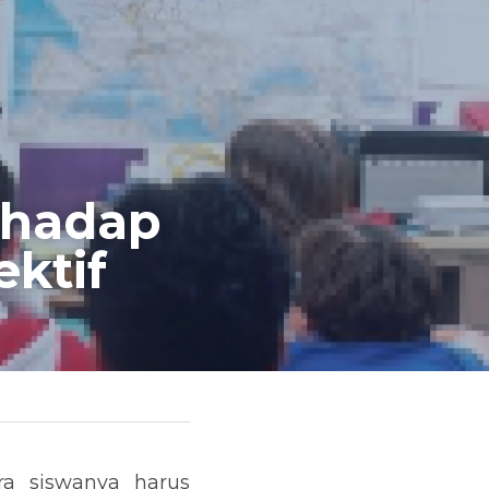
hadap 
ktif
a siswanya harus 