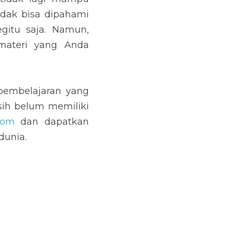
dak bisa dipahami 
itu saja. Namun, 
ateri yang Anda 
pembelajaran yang 
sih belum memiliki 
com
 dan dapatkan 
dunia.