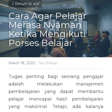
Return to site
Cara Agar Pelajar 
Merasa Nyaman 
Ketika Mengikuti 
Porses Belajar
March 18, 2020
·
Tips Belajar
Tugas penting bagi seorang pengajar 
adalah melakukan manajemen 
pembelajaran yang dapat membantu 
pelajar mencapai hasil pembelajaran 
yang maksimal. Tetapi, ada kalanya 