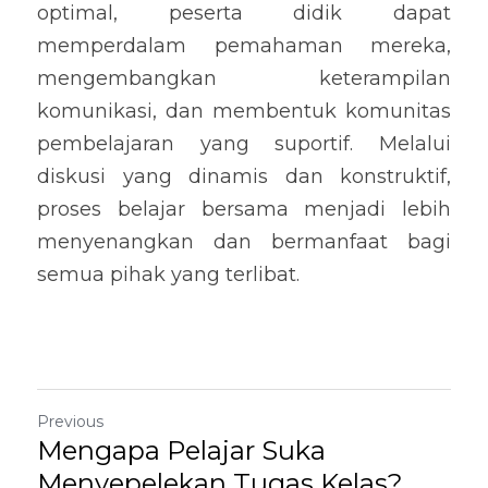
optimal, peserta didik dapat 
memperdalam pemahaman mereka, 
mengembangkan keterampilan 
komunikasi, dan membentuk komunitas 
pembelajaran yang suportif. Melalui 
diskusi yang dinamis dan konstruktif, 
proses belajar bersama menjadi lebih 
menyenangkan dan bermanfaat bagi 
semua pihak yang terlibat.
Previous
Mengapa Pelajar Suka
Menyepelekan Tugas Kelas?