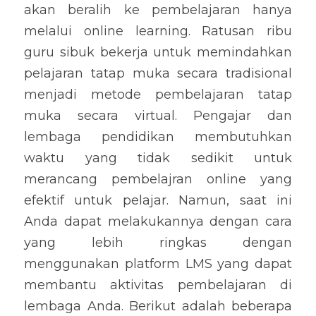
akan 
beralih ke pembelajaran hanya 
melalui 
online
 learning
. Ratusan ribu 
guru sibuk bekerja untuk memindahkan 
pelajaran tatap muka 
secara tradisional 
menjadi metode pembelajaran tatap 
muka 
secara 
virtual
. 
Pengajar dan 
lembaga pendidikan membutuhkan 
waktu yang tidak sedikit untuk 
m
erancang 
pembelajran
 online
 yang 
efektif untuk pelajar. 
Namun, saat ini 
Anda dapat melakukannya dengan cara 
yang lebih ringkas dengan 
menggunakan platform LMS yang dapat 
membantu aktivitas pembelajaran di 
lembaga Anda
. Berikut adalah 
beberapa 