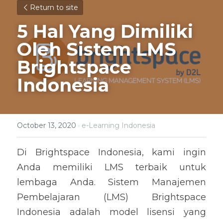
Return to site
5 Hal Yang Dimiliki 
Oleh Sistem LMS 
Brightspace 
Indonesia
October 13, 2020
·
e-Learning Indonesia
Di Brightspace Indonesia, kami ingin 
Anda memiliki LMS terbaik untuk 
lembaga Anda. Sistem Manajemen 
Pembelajaran (LMS) Brightspace 
Indonesia adalah model lisensi yang 