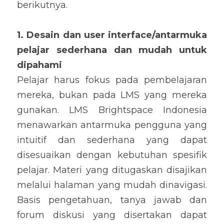
berikutnya.
1. 
Desain dan user interface/antarmuka 
pelajar 
sederhana
 dan mudah untuk 
dipahami
Pelajar harus fokus pada pembelajaran 
mereka, bukan pada LMS yang mereka 
gunakan. LMS Brightspace Indonesia 
menawarkan antarmuka pengguna yang 
intuitif dan sederhana yang dapat 
disesuaikan dengan kebutuhan spesifik 
pelajar. Materi yang ditugaskan disajikan 
melalui halaman yang mudah dinavigasi. 
Basis pengetahuan, tanya jawab dan 
forum diskusi yang disertakan dapat 