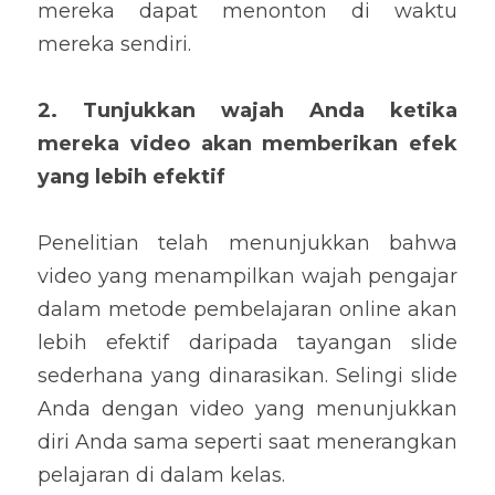
mereka dapat menonton di waktu 
mereka sendiri.
2. Tunjukkan wajah Anda ketika 
mereka video akan memberikan efek 
yang lebih efektif
Penelitian telah menunjukkan bahwa 
video yang menampilkan wajah pengajar 
dalam metode pembelajaran online akan 
lebih efektif daripada tayangan slide 
sederhana yang dinarasikan. Selingi slide 
Anda dengan video yang menunjukkan 
diri Anda sama seperti saat menerangkan 
pelajaran di dalam kelas.