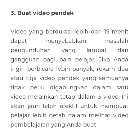
3. Buat video pendek
Video yang berdurasi lebih dari 15 menit 
dapat menyebabkan masalah 
pengunduhan yang lambat dan 
gangguan bagi para pelajar. Jika Anda 
ingin berbicara lebih banyak, rekam dua 
atau tiga video pendek yang semuanya 
tidak perlu digabungkan dalam satu 
video melainkan tetap dalam 3 video. Ini 
akan jauh lebih efektif untuk membuat 
pelajar lebih betah dalam melihat video 
pembelajaran yang Anda buat