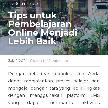
Return to site
Tips untuk 
Pembelajaran 
Online Menjadi 
Lebih Baik
July 5, 2024
·
Sistem LMS Indonesia
Dengan kehadiran teknologi, kini Anda 
dapat menjalankan proses belajar dan 
mengajar dengan cara yang lebih ringkas 
dengan menggunakan platform LMS 
yang dapat membantu aktivitas 