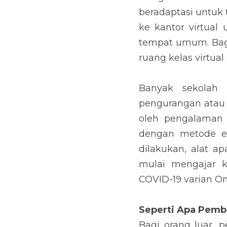
beradaptasi untuk t
ke kantor virtual 
tempat umum. Bagia
ruang kelas virtual
Banyak sekolah 
pengurangan atau 
oleh pengalaman t
dengan metode e-
dilakukan, alat a
mulai mengajar k
COVID-19 varian Om
Seperti Apa Pembe
Bagi orang luar, p