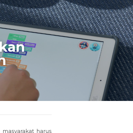
kan 
 
 masyarakat harus 