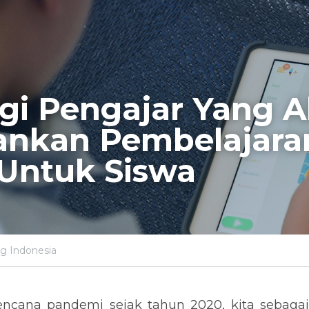
gi Pengajar Yang A
ankan Pembelajaran
 Untuk Siswa
ng Indonesia
ncana pandemi sejak tahun 2020, kita sebagai