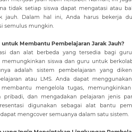
ena tidak setiap siswa dapat mengatasi atau bah
k jauh. Dalam hal ini, Anda harus bekerja dua
si semulus mungkin.
a untuk Membantu Pembelajaran Jarak Jauh?
asi dan alat berbeda yang tersedia bagi guru
ni memungkinkan siswa dan guru untuk berkolab
atunya adalah sistem pembelajaran yang diken
lajaran atau LMS. Anda dapat menggunakan a
g membantu mengelola tugas, memungkinkan 
h pribadi, dan mengadakan pelajaran jenis pang
sentasi digunakan sebagai alat bantu pemb
dapat mengcover semuanya dalam satu sistem.