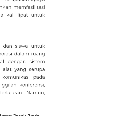
kan memfasilitasi 
 kali lipat untuk 
 dan siswa untuk 
orasi dalam ruang 
al dengan sistem 
lat yang serupa 
komunikasi pada 
gilan konferensi, 
elajaran. Namun, 