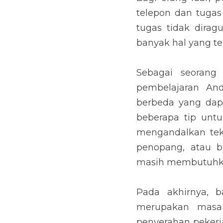
telepon dan tugas 
tugas tidak dirag
banyak hal yang ter
Sebagai seorang
pembelajaran And
berbeda yang dap
beberapa tip untu
mengandalkan tekn
penopang, atau b
masih membutuhkan 
Pada akhirnya, 
merupakan masa
penyerahan pekerja