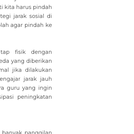
i kita harus pindah 
gi jarak sosial di 
lah agar pindah ke 
ap fisik dengan 
da yang diberikan 
al jika dilakukan 
gajar jarak jauh 
a guru yang ingin 
pasi peningkatan 
i banyak panggilan 