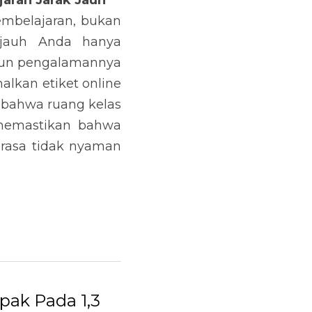
aran Jarak Jauh
mbelajaran, bukan 
 jauh Anda hanya 
pun pengalamannya 
kan etiket online 
bahwa ruang kelas 
memastikan bahwa 
rasa tidak nyaman 
ak Pada 1,3