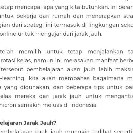
etap mencapai apa yang kita butuhkan. Ini berart
untuk bekerja dari rumah dan menerapkan strate
n dari strategi ini termasuk di lingkungan seko
 online untuk mengajar dari jarak jauh.
telah memilih untuk tetap menjalankan tat
rotasi kelas, namun ini merasakan manfaat berbe
ersebut pembelajaran akan jauh lebih maksim
learning, kita akan membahas bagaimana men
pa yang digunakan, dan beberapa tips untuk par
elas mereka dari jarak jauh untuk mengantisi
icron semakin meluas di Indonesia.
lajaran Jarak Jauh?
embelajaran jarak jauh mungkin terlihat sepert