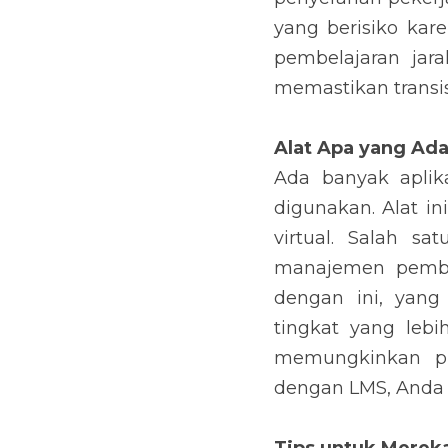
yang berisiko kar
pembelajaran jara
memastikan transi
Alat Apa yang Ad
Ada banyak aplik
digunakan. Alat i
virtual. Salah s
manajemen pembe
dengan ini, yan
tingkat yang lebi
memungkinkan pre
dengan LMS, Anda 