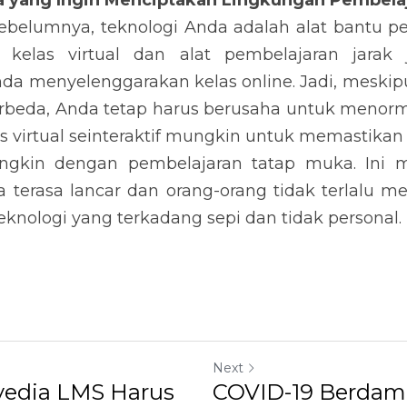
a yang Ingin Menciptakan Lingkungan Pembelaj
ebelumnya, teknologi Anda adalah alat bantu pe
kelas virtual dan alat pembelajaran jarak
 menyelenggarakan kelas online. Jadi, meski
rbeda, Anda tetap harus berusaha untuk menormal
 virtual seinteraktif mungkin untuk memastikan 
gkin dengan pembelajaran tatap muka. Ini 
 terasa lancar dan orang-orang tidak terlalu me
knologi yang terkadang sepi dan tidak personal.
Next
edia LMS Harus
COVID-19 Berdamp