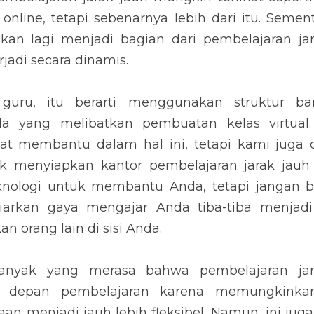
online, tetapi sebenarnya lebih dari itu. Semen
ukan lagi menjadi bagian dari pembelajaran jara
jadi secara dinamis.
 guru, itu berarti menggunakan struktur ba
a yang melibatkan pembuatan kelas virtual.
at membantu dalam hal ini, tetapi kami juga 
k menyiapkan kantor pembelajaran jarak jauh
ologi untuk membantu Anda, tetapi jangan bi
iarkan gaya mengajar Anda tiba-tiba menjadi 
orang lain di sisi Anda.
banyak yang merasa bahwa pembelajaran jar
 depan pembelajaran karena memungkinkan
an menjadi jauh lebih fleksibel. Namun, ini ju