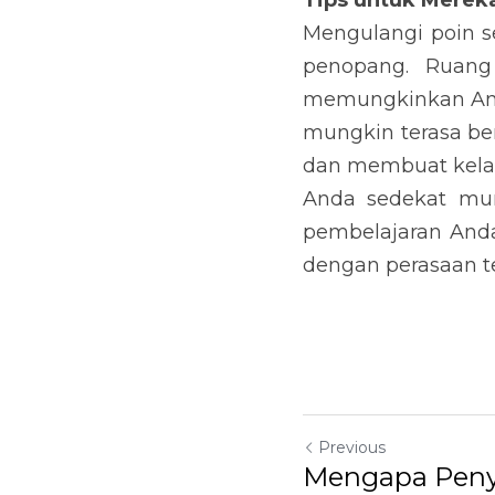
Tips untuk Merek
Mengulangi poin s
penopang. Ruang 
memungkinkan Anda
mungkin terasa be
dan membuat kelas
Anda sedekat mun
pembelajaran Anda
dengan perasaan te
Previous
Mengapa Peny