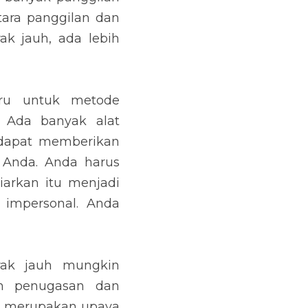
tara panggilan dan 
k jauh, ada lebih 
ru untuk metode 
 Ada banyak alat 
dapat memberikan 
 Anda. Anda harus 
arkan itu menjadi 
impersonal. Anda 
ak jauh mungkin 
 penugasan dan 
ga merupakan upaya 