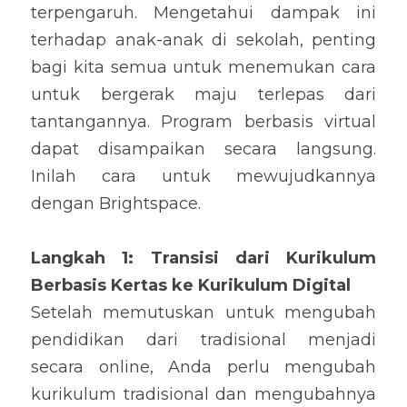
terpengaruh. Mengetahui dampak ini 
terhadap anak-anak di sekolah, penting 
bagi kita semua untuk menemukan cara 
untuk bergerak maju terlepas dari 
tantangannya. Program berbasis virtual 
dapat disampaikan secara langsung. 
Inilah cara untuk mewujudkannya 
dengan Brightspace.
Langkah 1: Transisi dari Kurikulum 
Berbasis Kertas ke Kurikulum Digital
Setelah memutuskan untuk mengubah 
pendidikan dari tradisional menjadi 
secara online, Anda perlu mengubah 
kurikulum tradisional dan mengubahnya 