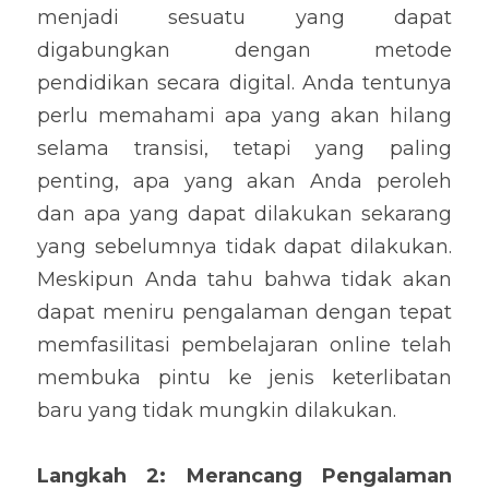
menjadi sesuatu yang dapat 
digabungkan dengan metode 
pendidikan secara digital. Anda tentunya 
perlu memahami apa yang akan hilang 
selama transisi, tetapi yang paling 
penting, apa yang akan Anda peroleh 
dan apa yang dapat dilakukan sekarang 
yang sebelumnya tidak dapat dilakukan. 
Meskipun Anda tahu bahwa tidak akan 
dapat meniru pengalaman dengan tepat 
memfasilitasi pembelajaran online telah 
membuka pintu ke jenis keterlibatan 
baru yang tidak mungkin dilakukan.
Langkah 2: Merancang Pengalaman 