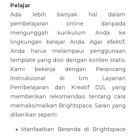
Pelajar
Ada lebih banyak hal dalam 
pembelajaran online daripada 
mengunggah kurikulum Anda ke 
lingkungan belajar Anda. Agar efektif, 
Anda harus melampaui penggunaan 
template yang diisi dengan konten statis. 
Kami bekerja dengan Perancang 
Instruksional di tim Layanan 
Pembelajaran dan Kreatif D2L yang 
memberikan rekomendasi tentang cara 
memaksimalkan Brightspace. Saran yang 
diberikan seperti:
Manfaatkan Beranda di Brightspace 