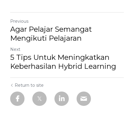
Previous
Agar Pelajar Semangat
Mengikuti Pelajaran
Next
5 Tips Untuk Meningkatkan
Keberhasilan Hybrid Learning
Return to site