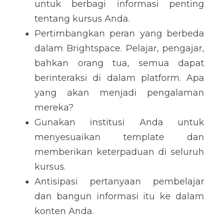
untuk berbagi informasi penting 
tentang kursus Anda.
Pertimbangkan peran yang berbeda 
dalam Brightspace. Pelajar, pengajar, 
bahkan orang tua, semua dapat 
berinteraksi di dalam platform. Apa 
yang akan menjadi pengalaman 
mereka?
Gunakan institusi Anda untuk 
menyesuaikan template dan 
memberikan keterpaduan di seluruh 
kursus.
Antisipasi pertanyaan pembelajar 
dan bangun informasi itu ke dalam 
konten Anda.