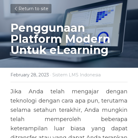
Return to site
Penggunaan 
Platform Modern 
Untuk eLearning
February 28, 2023
·
Sistem LMS Indonesia
Jika Anda telah mengajar dengan 
teknologi dengan cara apa pun, terutama 
selama setahun terakhir, Anda mungkin 
telah memperoleh beberapa 
keterampilan luar biasa yang dapat 
ditransfer atau yang dapat Anda terapkan 