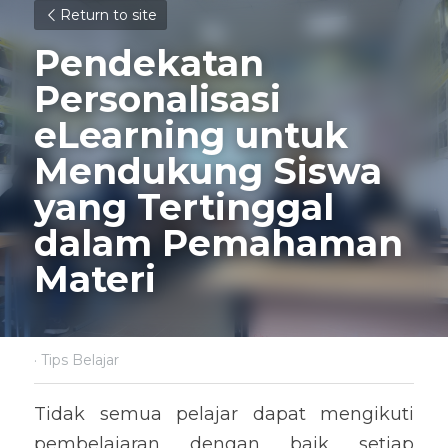
Return to site
Pendekatan 
Personalisasi 
eLearning untuk 
Mendukung Siswa 
yang Tertinggal 
dalam Pemahaman 
Materi 
·
Tips Belajar
Tidak semua pelajar dapat mengikuti 
pembelajaran dengan baik setiap 