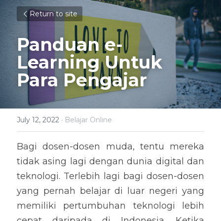
Return to site
Panduan e-
Learning Untuk 
Para Pengajar
July 12, 2022
·
Belajar Online
Bagi dosen-dosen muda, tentu mereka 
tidak asing lagi dengan dunia digital dan 
teknologi. Terlebih lagi bagi dosen-dosen 
yang pernah belajar di luar negeri yang 
memiliki pertumbuhan teknologi lebih 
cepat daripada di Indonesia. Ketika 