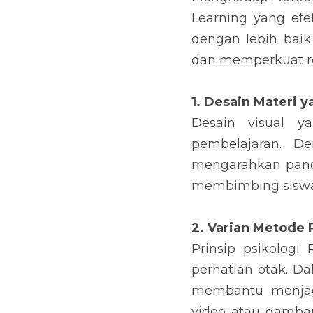
Learning yang efe
dengan lebih baik
dan memperkuat re
1. Desain Materi 
Desain visual y
pembelajaran. De
mengarahkan panda
membimbing siswa 
2. Varian Metode
Prinsip psikolog
perhatian otak. D
membantu menjaga
video atau gambar