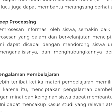
asi lucu juga dapat membantu merangsang perhati
Deep Processing
rosesan informasi oleh siswa, semakin baik i
rosesan yang dalam dan berkelanjutan mencipt
Ini dapat dicapai dengan mendorong siswa untu
 menganalisisnya, dan menghubungkannya de
 Pengalaman Pembelajaran
bih terlibat ketika materi pembelajaran memiliki
h karena itu, menciptakan pengalaman pembela
engan minat dan keinginan siswa dapat memban
Ini dapat mencakup kasus studi yang relevan at