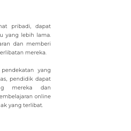
at pribadi, dapat 
yang lebih lama. 
aran dan memberi 
rlibatan mereka.
 pendekatan yang 
as, pendidik dapat 
ng mereka dan 
embelajaran online 
ak yang terlibat.