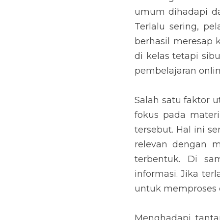
umum dihadapi dal
Terlalu sering, pe
berhasil meresap k
di kelas tetapi si
pembelajaran onlin
Salah satu faktor 
fokus pada materi
tersebut. Hal ini 
relevan dengan mi
terbentuk. Di sa
informasi. Jika te
untuk memproses d
Menghadapi tanta