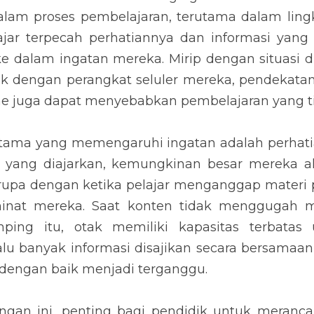
am proses pembelajaran, terutama dalam lingk
lajar terpecah perhatiannya dan informasi yang
e dalam ingatan mereka. Mirip dengan situasi d
buk dengan perangkat seluler mereka, pendekata
e juga dapat menyebabkan pembelajaran yang tid
utama yang memengaruhi ingatan adalah perhatian
 yang diajarkan, kemungkinan besar mereka ak
serupa dengan ketika pelajar menganggap materi 
nat mereka. Saat konten tidak menggugah min
mping itu, otak memiliki kapasitas terbatas
rlalu banyak informasi disajikan secara bersama
engan baik menjadi terganggu.
ngan ini, penting bagi pendidik untuk meranc