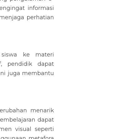
ngingat informasi 
menjaga perhatian 
siswa ke materi 
, pendidik dapat 
Ini juga membantu 
erubahan menarik 
embelajaran dapat 
n visual seperti 
nggunaan metafora 