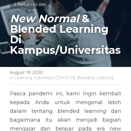
Return to site
New Normal
 & 
Blended Learning 
Di 
Kampus/Universitas
August 19, 2020
·
e-Learning Indonesia,
COVID-19,
Blended Learning
Pasca pandemi ini, kami ingin kembali 
kepada Anda untuk mengenal lebih 
dalam tentang blended learning dan 
bagaimana itu akan menjadi bagian 
mengajar dan belajar pada era new 