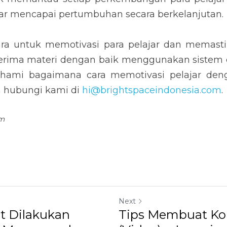
gar mencapai pertumbuhan secara berkelanjutan.
ara untuk memotivasi para pelajar dan memas
erima materi dengan baik menggunakan sistem e-
hami bagaimana cara memotivasi pelajar den
n hubungi kami di 
hi@brightspaceindonesia.com
.
om
Next
t Dilakukan
Tips Membuat Kon