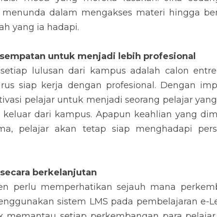
a menunda dalam mengakses materi hingga ben
h yang ia hadapi.
sempatan untuk menjadi lebih profesional
 setiap lulusan dari kampus adalah calon entre
us siap kerja dengan profesional. Dengan impl
asi pelajar untuk menjadi seorang pelajar yang
h keluar dari kampus. Apapun keahlian yang dimi
ima, pelajar akan tetap siap menghadapi pers
secara berkelanjutan
en perlu memperhatikan sejauh mana perkemba
enggunakan sistem LMS pada pembelajaran e-Le
k memantau setiap perkembangan para pelaja