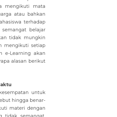
a mengikuti mata 
uarga atau bahkan 
ahasiswa terhadap 
semangat belajar 
kan tidak mungkin 
mengikuti setiap 
n e-Learning akan 
pa alasan berikut 
waktu
kesempatan untuk 
ebut hingga benar-
ti materi dengan 
 tidak semangat, 