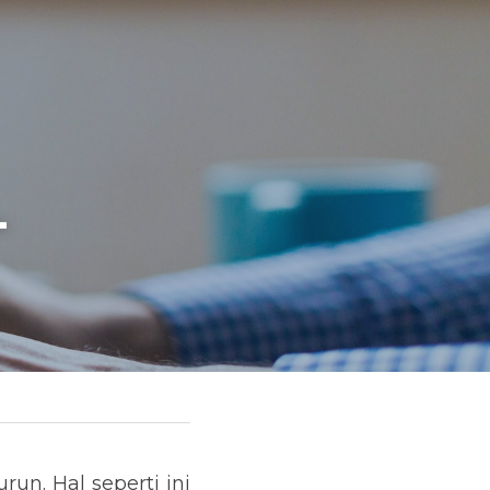
-
n. Hal seperti ini 