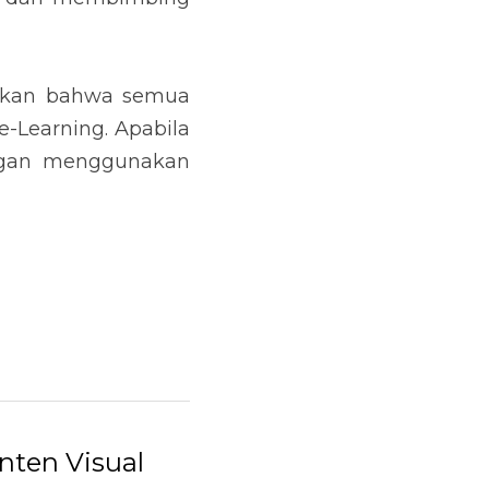
tikan bahwa semua 
Learning. Apabila 
gan menggunakan 
ten Visual