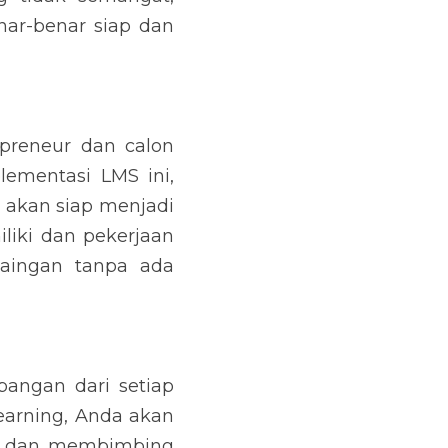
ar-benar siap dan 
preneur dan calon 
ementasi LMS ini, 
 akan siap menjadi 
liki dan pekerjaan 
aingan tanpa ada 
ngan dari setiap 
arning, Anda akan 
r dan membimbing 