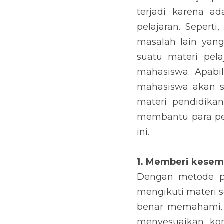
terjadi karena a
pelajaran. Sepert
masalah lain yang
suatu materi pel
mahasiswa. Apabil
mahasiswa akan s
materi pendidikan
membantu para pel
ini.
1. Memberi kesem
Dengan metode pe
mengikuti materi 
benar memahami. 
menyesuaikan kon