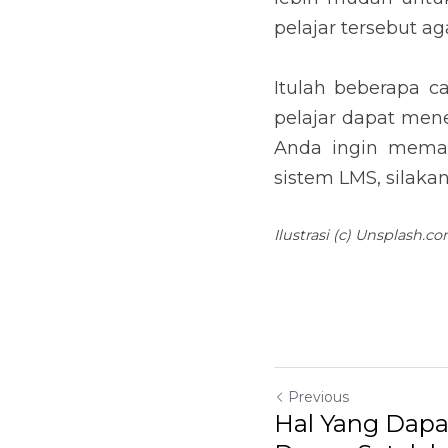
pelajar tersebut a
Itulah beberapa c
pelajar dapat men
Anda ingin mema
sistem LMS, silaka
Ilustrasi (c) Unsplash.c
Previous
Hal Yang Dapa