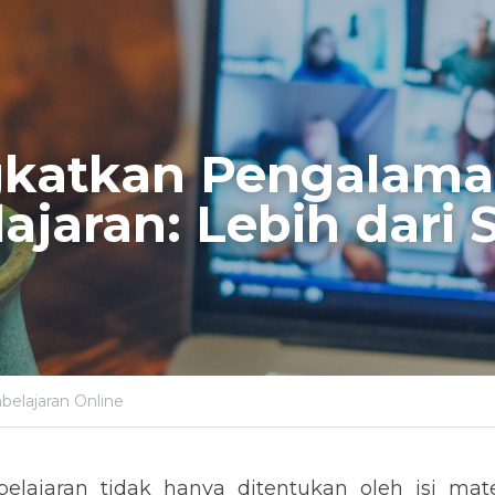
katkan Pengalama
jaran: Lebih dari 
elajaran Online
ajaran tidak hanya ditentukan oleh isi mater