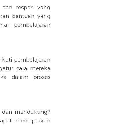
dan respon yang 
kan bantuan yang 
an pembelajaran 
ikuti pembelajaran 
gatur cara mereka 
ka dalam proses 
 dan mendukung? 
dapat menciptakan 