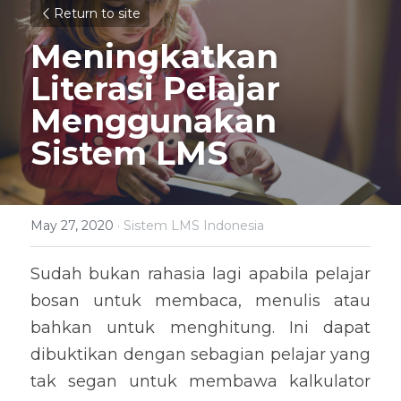
Return to site
Meningkatkan 
Literasi Pelajar 
Menggunakan 
Sistem LMS
May 27, 2020
·
Sistem LMS Indonesia
Sudah bukan rahasia lagi apabila pelajar 
bosan untuk membaca, menulis atau 
bahkan untuk menghitung. Ini dapat 
dibuktikan dengan sebagian pelajar yang 
tak segan untuk membawa kalkulator 