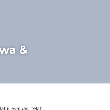
wa & 
lui evaluasi telah 