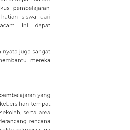
us pembelajaran. 
atian siswa dari 
macam ini dapat 
nyata juga sangat 
membantu mereka 
 pembelajaran yang 
 kebersihan tempat 
ekolah, serta area 
 Merancang rencana 