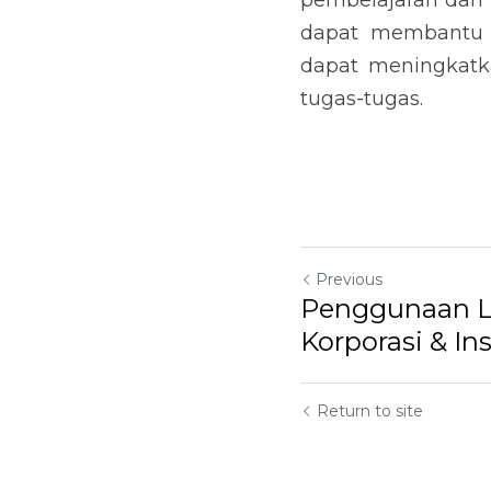
pembelajaran dan 
dapat membantu d
dapat meningkatka
tugas-tugas.
Previous
Penggunaan 
Korporasi & In
Return to site