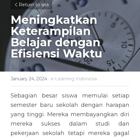
Return to site
Meningkatkan 
Keterampilan 
Belajar dengan 
Efisiensi Waktu
January 24, 2024
·
e-Learning Indonesia
Sebagian besar siswa memulai setiap 
semester baru sekolah dengan harapan 
yang tinggi. Mereka membayangkan diri 
mereka sukses dalam studi dan 
pekerjaan sekolah tetapi mereka gagal 