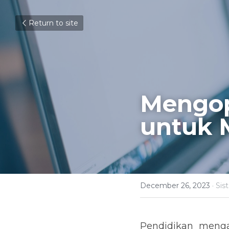
Return to site
Mengop
untuk 
December 26, 2023
·
Sis
Pendidikan menga