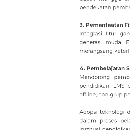
pendekatan pembel
3. Pemanfaatan Fi
Integrasi fitur g
generasi muda. E
merangsang keterlib
4. Pembelajaran S
Mendorong pembel
pendidikan. LMS d
offline, dan grup 
Adopsi teknologi 
dalam proses bel
institusi pendidik