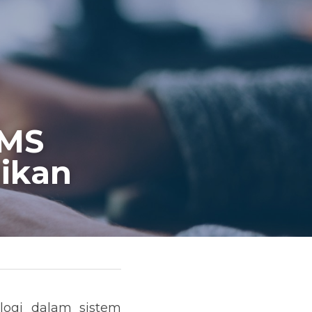
MS 
ikan
ogi dalam sistem 