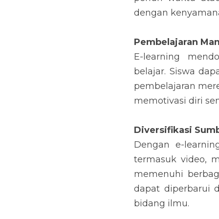
dengan kenyaman
Pembelajaran Man
E-learning mend
belajar. Siswa da
pembelajaran mere
memotivasi diri se
Diversifikasi Sum
Dengan e-learnin
termasuk video, ma
memenuhi berbagai
dapat diperbarui
bidang ilmu.