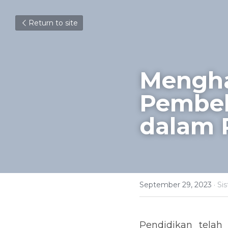
Return to site
Mengha
Pembela
dalam 
September 29, 2023
·
Si
Pendidikan telah