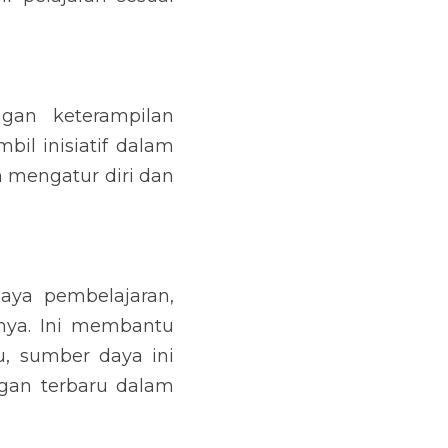
an keterampilan 
l inisiatif dalam 
mengatur diri dan 
ya pembelajaran, 
nnya. Ini membantu 
, sumber daya ini 
an terbaru dalam 