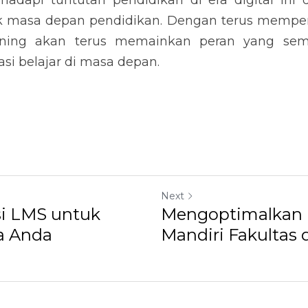
adapi tuntutan pendidikan di era digital ini d
masa depan pendidikan. Dengan terus memperba
rning akan terus memainkan peran yang sem
i belajar di masa depan.
Next
si LMS untuk
Mengoptimalkan 
ka Anda
Mandiri Fakultas 