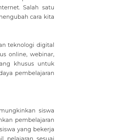
ernet. Salah satu 
mengubah cara kita 
 teknologi digital 
 online, webinar, 
cang khusus untuk 
daya pembelajaran 
emungkinkan siswa 
nkan pembelajaran 
iswa yang bekerja 
pelajaran sesuai 