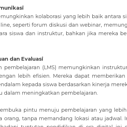
omunikasi
mungkinkan kolaborasi yang lebih baik antara sis
line, seperti forum diskusi dan webinar, memung
ara siswa dan instruktur, bahkan jika mereka ber
an dan Evaluasi
 pembelajaran (LMS) memungkinkan instruktu
ngan lebih efisien. Mereka dapat memberikan
endalam kepada siswa berdasarkan kinerja merek
tu dalam meningkatkan pembelajaran.
membuka pintu menuju pembelajaran yang lebih i
 orang, tanpa memandang lokasi atau jadwal. In