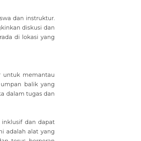
wa dan instruktur. 
kinkan diskusi dan 
ada di lokasi yang 
r untuk memantau 
 umpan balik yang 
a dalam tugas dan 
nklusif dan dapat 
i adalah alat yang 