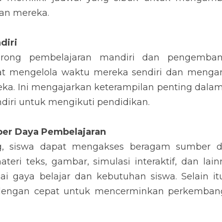
an mereka.
diri
orong pembelajaran mandiri dan pengembang
pat mengelola waktu mereka sendiri dan mengambi
ka. Ini mengajarkan keterampilan penting dalam 
ndiri untuk mengikuti pendidikan.
ber Daya Pembelajaran
g, siswa dapat mengakses beragam sumber da
teri teks, gambar, simulasi interaktif, dan lai
 gaya belajar dan kebutuhan siswa. Selain itu
 dengan cepat untuk mencerminkan perkembang