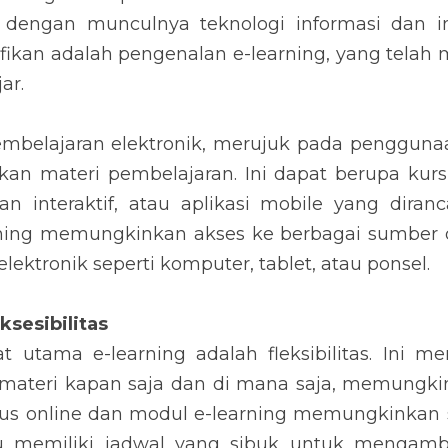
a dengan munculnya teknologi informasi dan int
nifikan adalah pengenalan e-learning, yang telah 
ar.
embelajaran elektronik, merujuk pada penggunaan
n materi pembelajaran. Ini dapat berupa kursus
n interaktif, atau aplikasi mobile yang diran
rning memungkinkan akses ke berbagai sumber 
lektronik seperti komputer, tablet, atau ponsel.
ksesibilitas
t utama e-learning adalah fleksibilitas. Ini m
ateri kapan saja dan di mana saja, memungki
sus online dan modul e-learning memungkinkan s
 memiliki jadwal yang sibuk untuk mengambil 