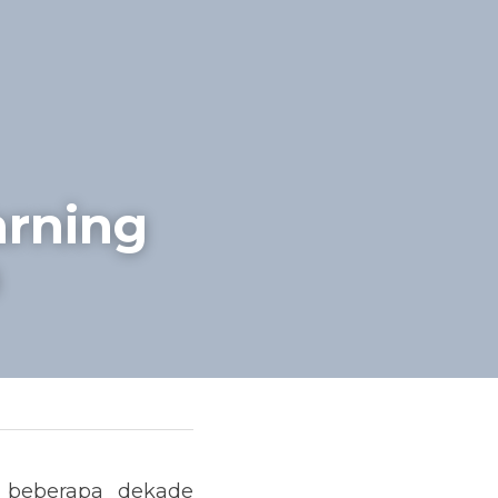
rning 
 beberapa dekade 