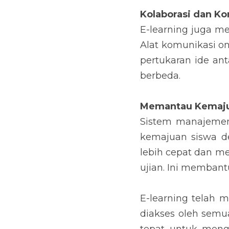
Kolaborasi dan K
E-learning juga me
Alat komunikasi on
pertukaran ide ant
berbeda.
Memantau Kemaju
Sistem manajemen
kemajuan siswa de
lebih cepat dan m
ujian. Ini memban
E-learning telah 
diakses oleh semua