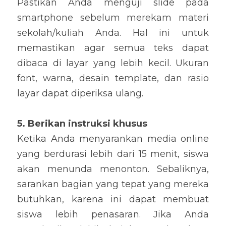
Pastikan Anda menguji slide pada 
smartphone sebelum merekam materi 
sekolah/kuliah Anda. Hal ini untuk 
memastikan agar semua teks dapat 
dibaca di layar yang lebih kecil. Ukuran 
font, warna, desain template, dan rasio 
layar dapat diperiksa ulang.
5
. Berikan instruksi khusus
Ketika Anda menyarankan media online 
yang berdurasi lebih dari 15 menit, siswa 
akan menunda menonton. Sebaliknya, 
sarankan bagian yang tepat yang mereka 
butuhkan, karena ini dapat membuat 
siswa lebih penasaran. Jika Anda 