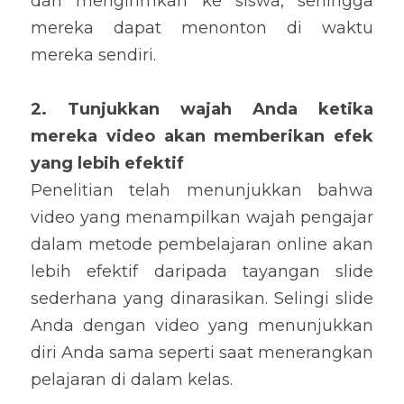
dan mengirimkan ke siswa, sehingga 
mereka dapat menonton di waktu 
mereka sendiri.
2. Tunjukkan wajah Anda
 ketika 
mereka video akan memberikan efek 
yang lebih efektif
Penelitian telah menunjukkan bahwa 
video yang menampilkan wajah pengajar 
dalam metode pembelajaran online akan 
lebih efektif daripada tayangan slide 
sederhana yang dinarasikan. Selingi slide 
Anda dengan video yang menunjukkan 
diri Anda sama seperti saat menerangkan 
pelajaran di dalam kelas.