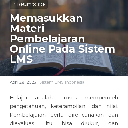
Return to site
Memasukkan 
Materi 
Pembelajaran 
Online Pada Sistem 
LMS
April 28, 2023
·
Sistem LMS Indonesia
Belajar adalah proses memperoleh 
pengetahuan, keterampilan, dan nilai. 
Pembelajaran perlu direncanakan dan 
dievaluasi. Itu bisa diukur, dan 