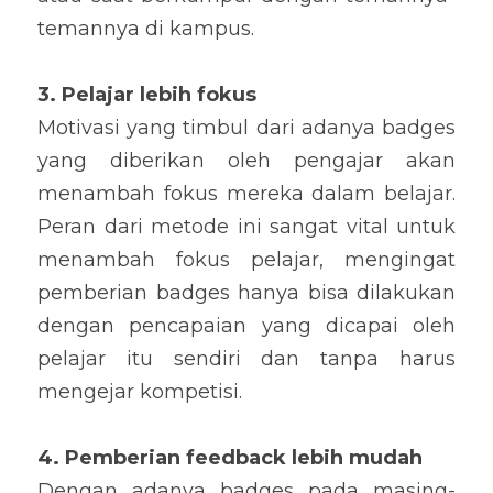
temannya di kampus.
3. Pelajar lebih fokus
Motivasi yang timbul dari adanya badges 
yang diberikan oleh pengajar akan 
menambah fokus mereka dalam belajar. 
Peran dari metode ini sangat vital untuk 
menambah fokus pelajar, mengingat 
pemberian badges hanya bisa dilakukan 
dengan pencapaian yang dicapai oleh 
pelajar itu sendiri dan tanpa harus 
mengejar kompetisi.
4. Pemberian feedback lebih mudah
Dengan adanya badges pada masing-