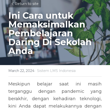
Return to site
Ini Cara untuk 
Memaksimalkan 
Pembelajaran 
Daring Di Sekolah 
Anda
March 22, 2024
·
Sistem LMS Indonesia
Meskipun belajar saat ini masih 
terganggu dengan pandemic yang 
berakhir, dengan kehadiran teknologi, 
kini Anda dapat melakukannya dengan 