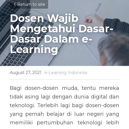
Return to site
Dosen Wajib 
Mengetahui Dasar-
Dasar Dalam e-
Learning
August 27, 2021
·
e-Learning Indonesia
Bagi dosen-dosen muda, tentu mereka 
tidak asing lagi dengan dunia digital dan 
teknologi. Terlebih lagi bagi dosen-dosen 
yang pernah belajar di luar negeri yang 
memiliki pertumbuhan teknologi lebih 