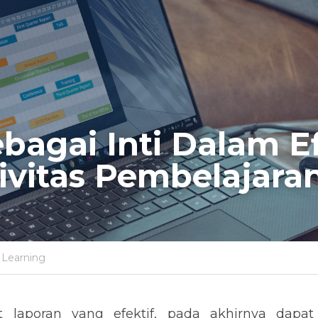
bagai Inti Dalam Efi
ivitas Pembelajara
 Learning
laporan yang efektif, pada akhirnya dapa