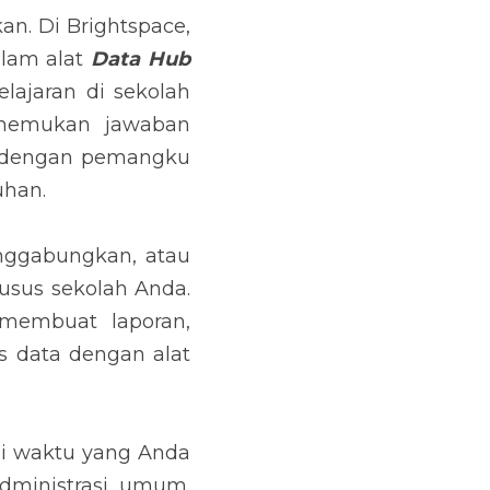
n. Di Brightspace, 
lam alat 
Data Hub
ajaran di sekolah 
nemukan jawaban 
 dengan pemangku 
uhan.
ggabungkan, atau 
sus sekolah Anda. 
embuat laporan, 
s data dengan alat 
i waktu yang Anda 
dministrasi umum. 