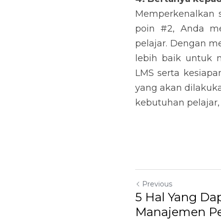
Memperkenalkan s
poin #2, Anda m
pelajar. Dengan m
lebih baik untuk
LMS serta kesiapa
yang akan dilakuka
kebutuhan pelajar,
Previous
5 Hal Yang D
Manajemen Pe