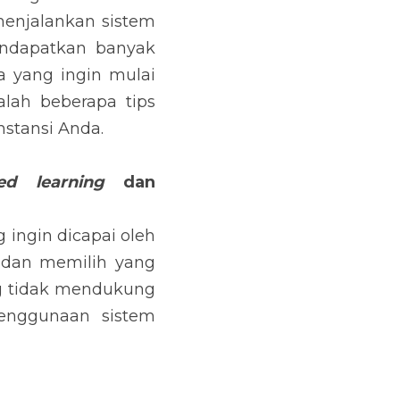
menjalankan sistem 
endapatkan banyak 
yang ingin mulai 
lah beberapa tips 
stansi Anda.
ed learning
 dan 
ngin dicapai oleh 
i dan memilih yang 
g tidak mendukung 
enggunaan sistem 