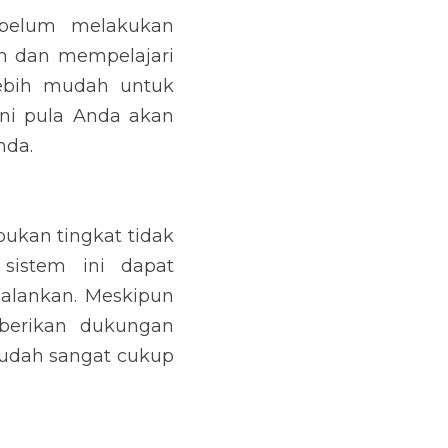
belum melakukan 
 dan mempelajari 
ebih mudah untuk 
ni pula Anda akan 
nda.
bukan tingkat tidak 
sistem ini dapat 
lankan. Meskipun 
berikan dukungan 
sudah sangat cukup 