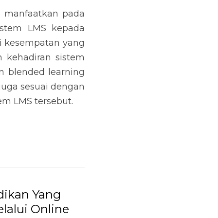
 manfaatkan pada 
stem LMS kepada 
i kesempatan yang 
kehadiran sistem 
 blended learning 
juga sesuai dengan 
em LMS tersebut.
ikan Yang
alui Online