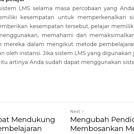
istem LMS selama masa percobaan yang Anda
emiliki kesempatan untuk memperkenalkan si
emberikan kesempatan tersebut, pelajar memilik
 menggunakan, memahami dan memaksimalkan 
n mereka dalam mengikut metode pembelajaran
n oleh instansi. Jika sistem LMS yang digunakan 
 itu artinya Anda sudah dapat menggunakan sist
Next
apat Mendukung
Mengubah Pendid
mbelajaran
Membosankan Mel