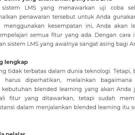
 sistem LMS yang menawarkan uji coba se
malkan penawaran tersebut untuk Anda gunakan
n menggunakan kesempatan ini, Anda akan l
pelajari semua fitur yang ada. Dengan cara i
gan sistem LMS yang awalnya sangat asing bagi A
ang lengkap
g tidak terbatas dalam dunia teknologi. Tetapi, 
g harus diperhatikan, melainkan bagaimana 
ebutuhan blended learning yang akan Anda ja
ali fitur yang ditawarkan, tetapi sudah mem
stansi dalam menjalankan blended learning itu 
a pelajar