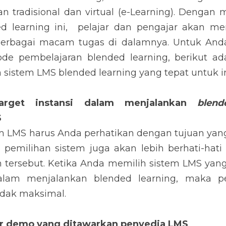
n tradisional dan virtual (e-Learning). Dengan 
d learning ini,  pelajar dan pengajar akan m
erbagai macam tugas di dalamnya. Untuk Anda 
e pembelajaran blended learning, berikut ada
istem LMS blended learning yang tepat untuk in
rget instansi dalam menjalankan 
blend
S
 LMS harus Anda perhatikan dengan tujuan yang i
u, pemilihan sistem juga akan lebih berhati-hat
tersebut. Ketika Anda memilih sistem LMS yan
dalam menjalankan blended learning, maka p
idak maksimal.
tur demo yang ditawarkan penyedia LMS