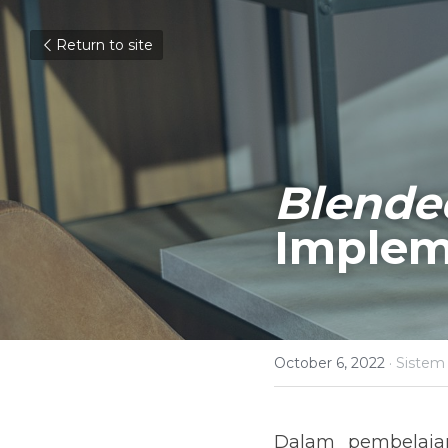
Return to site
Blende
Implem
October 6, 2022
·
Sistem
Dalam pembelajar